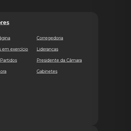
res
ágina
Corregedoria
 em exercício
Lideranças
Partidos
Presidente da Câmara
ora
Gabinetes