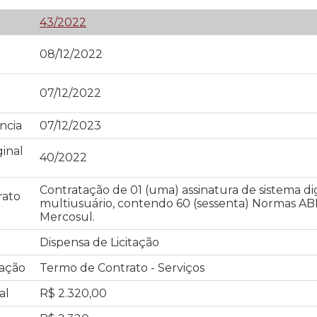
43/2022
08/12/2022
07/12/2022
ncia
07/12/2023
inal
40/2022
Contratação de 01 (uma) assinatura de sistema dig
rato
multiusuário, contendo 60 (sessenta) Normas A
Mercosul.
Dispensa de Licitação
tação
Termo de Contrato - Serviços
al
R$ 2.320,00