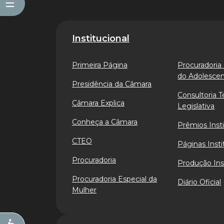
☰
Institucional
Primeira Página
Procuradoria 
do Adolesce
Presidência da Câmara
Consultoria T
Câmara Explica
Legislativa
Conheça a Câmara
Prêmios Insti
CTEO
Páginas Insti
Procuradoria
Produção Ins
Procuradoria Especial da
Diário Oficial
Mulher