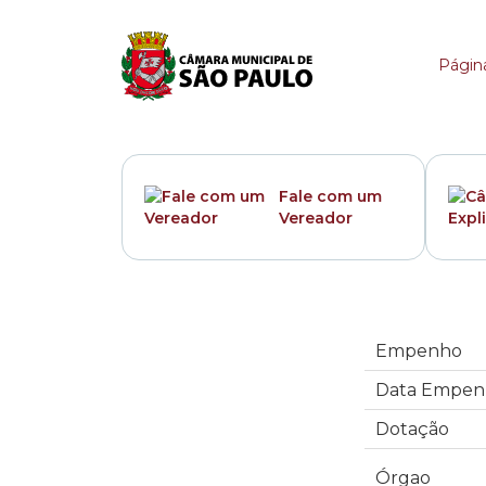
Empenho
Página
Fale com um
Vereador
Empenho
Data Empen
Dotação
Órgao