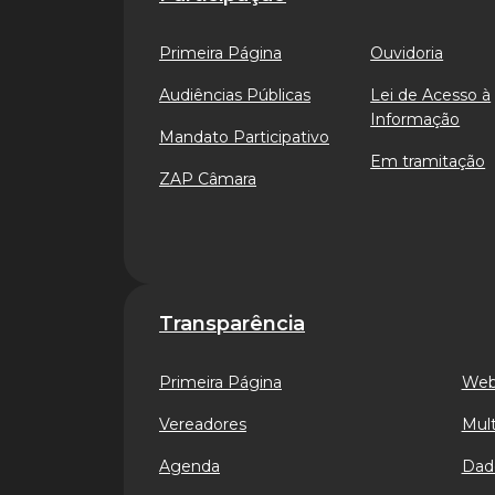
Primeira Página
Ouvidoria
Audiências Públicas
Lei de Acesso à
Informação
Mandato Participativo
Em tramitação
ZAP Câmara
Transparência
Primeira Página
Web
Vereadores
Mult
Agenda
Dad