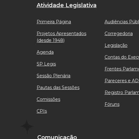
Atividade Legislativa
Primeira Página
Audiências Públ
Projetos Apresentados
Corregedoria
(desde 1948)
Legislação
Agenda
Contas do Exec
SP Legis
Frentes Parlam
Sessão Plenária
Pareceres e AD
Pautas das Sessões
Registro Parla
Comissões
Fóruns
CPIs
Comunicação