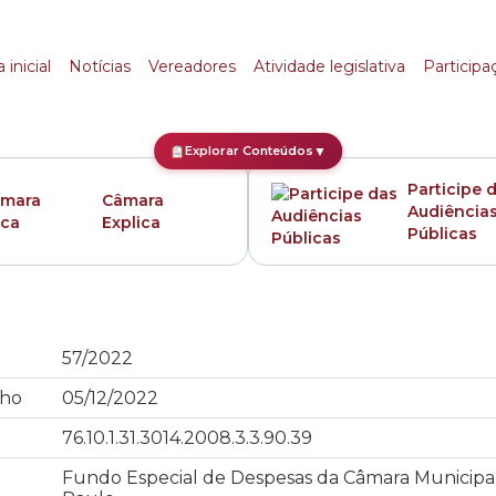
 inicial
Notícias
Vereadores
Atividade legislativa
Participa
Explorar Conteúdos
▼
Participe 
Câmara
Audiência
Explica
Públicas
57/2022
ho
05/12/2022
76.10.1.31.3014.2008.3.3.90.39
Fundo Especial de Despesas da Câmara Municipa