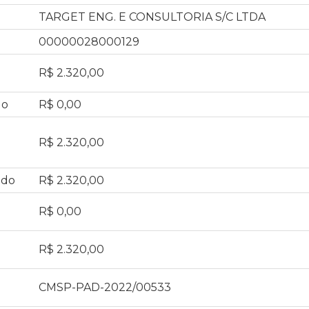
TARGET ENG. E CONSULTORIA S/C LTDA
00000028000129
R$ 2.320,00
do
R$ 0,00
R$ 2.320,00
ado
R$ 2.320,00
R$ 0,00
R$ 2.320,00
CMSP-PAD-2022/00533