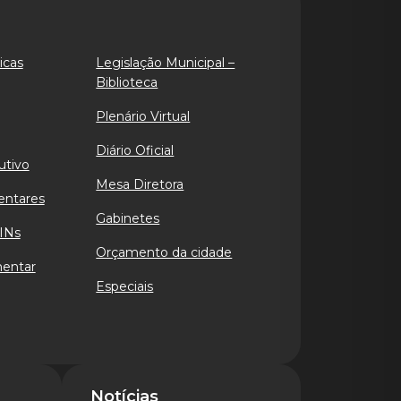
icas
Legislação Municipal –
Biblioteca
Plenário Virtual
Diário Oficial
utivo
Mesa Diretora
entares
Gabinetes
INs
Orçamento da cidade
mentar
Especiais
Notícias