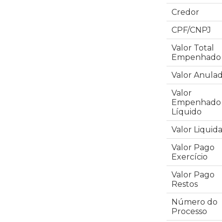
Credor
CPF/CNPJ
Valor Total
Empenhado
Valor Anula
Valor
Empenhado
Líquido
Valor Liquid
Valor Pago
Exercício
Valor Pago
Restos
Número do
Processo