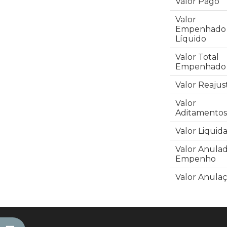
Valor Pago
Valor
Empenhado
Líquido
Valor Total
Empenhado
Valor Reajus
Valor
Aditamentos
Valor Liquid
Valor Anula
Empenho
Valor Anula