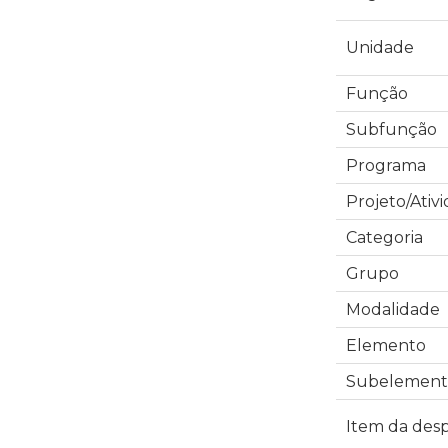
Unidade
Função
Subfunção
Programa
Projeto/Ativ
Categoria
Grupo
Modalidade
Elemento
Subelement
Item da des