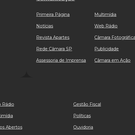
Primeira Página
Multimídia
Notícias
Web Rádio
Revista Apartes
Câmara Fotográfic
Rede Câmara SP
Publicidade
Assessoria de Imprensa
Câmara em Ação
 Rádio
Gestão Fiscal
imídia
Políticas
os Abertos
Ouvidoria