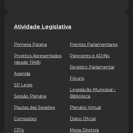
Atividade Legislativa
Primeira Página
Frentes Parlamentares
Projetos Apresentados
Pareceres e ADINs
(desde 1948)
Registro Parlamentar
Agenda
Fóruns
SP Legis
Legislação Municipal –
Sessão Plenária
Biblioteca
Pautas das Sessões
Plenário Virtual
Comissões
Diário Oficial
CPIs
Mesa Diretora