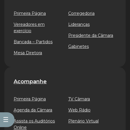
Primeira Página
Corregedoria
Vereadores em
Lideranças
exercício
Presidente da Câmara
Bancada – Partidos
Gabinetes
Mesa Diretora
Acompanhe
Primeira Página
TV Câmara
Agenda da Câmara
Web Rádio
☰
Assista os Auditórios
Plenário Virtual
Online