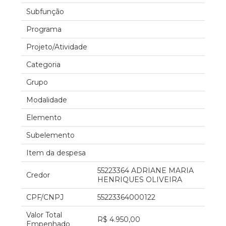
Subfunção
Programa
Projeto/Atividade
Categoria
Grupo
Modalidade
Elemento
Subelemento
Item da despesa
55223364 ADRIANE MARIA
Credor
HENRIQUES OLIVEIRA
CPF/CNPJ
55223364000122
Valor Total
R$ 4.950,00
Empenhado