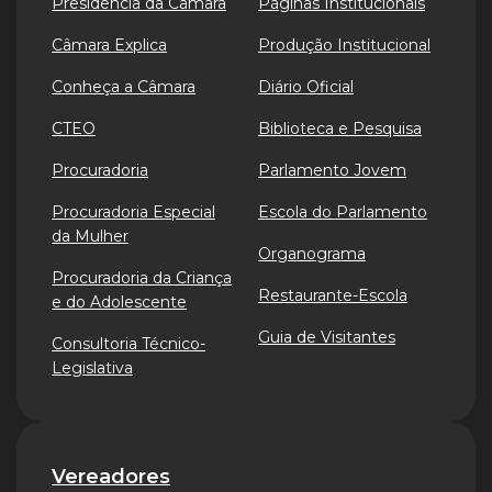
Presidência da Câmara
Páginas Institucionais
Câmara Explica
Produção Institucional
Conheça a Câmara
Diário Oficial
CTEO
Biblioteca e Pesquisa
Procuradoria
Parlamento Jovem
Procuradoria Especial
Escola do Parlamento
da Mulher
Organograma
Procuradoria da Criança
Restaurante-Escola
e do Adolescente
Guia de Visitantes
Consultoria Técnico-
Legislativa
Vereadores