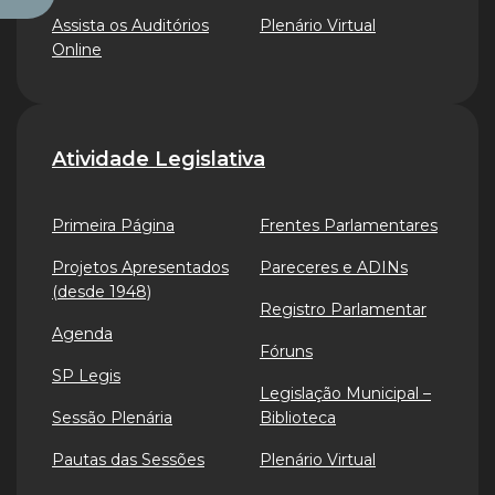
Assista os Auditórios
Plenário Virtual
Online
Atividade Legislativa
Primeira Página
Frentes Parlamentares
Projetos Apresentados
Pareceres e ADINs
(desde 1948)
Registro Parlamentar
Agenda
Fóruns
SP Legis
Legislação Municipal –
Sessão Plenária
Biblioteca
Pautas das Sessões
Plenário Virtual