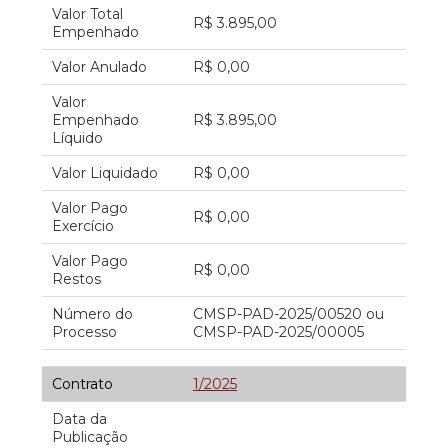
Valor Total
R$ 3.895,00
Empenhado
Valor Anulado
R$ 0,00
Valor
Empenhado
R$ 3.895,00
Líquido
Valor Liquidado
R$ 0,00
Valor Pago
R$ 0,00
Exercício
Valor Pago
R$ 0,00
Restos
Número do
CMSP-PAD-2025/00520 ou
Processo
CMSP-PAD-2025/00005
Contrato
1/2025
Data da
Publicação