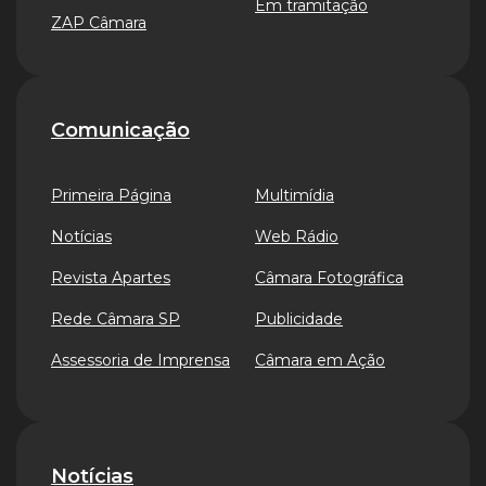
Em tramitação
ZAP Câmara
Comunicação
Primeira Página
Multimídia
Notícias
Web Rádio
Revista Apartes
Câmara Fotográfica
Rede Câmara SP
Publicidade
Assessoria de Imprensa
Câmara em Ação
Notícias