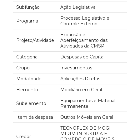
Subfunção
Ação Legislativa
Processo Legislativo e
Programa
Controle Externo
Expansão e
Projeto/Atividade
Aperfeiçoamento das
Atividades da CMSP
Categoria
Despesas de Capital
Grupo
Investimentos
Modalidade
Aplicações Diretas
Elemento
Mobiliário em Geral
Equipamentos e Material
Subelemento
Permanente
Item da despesa
Outros Móveis em Geral
TECNOFLEX DE MOGI
MIRIM INDUSTRIA E
Credor
COMERCIO DE MOVEIS