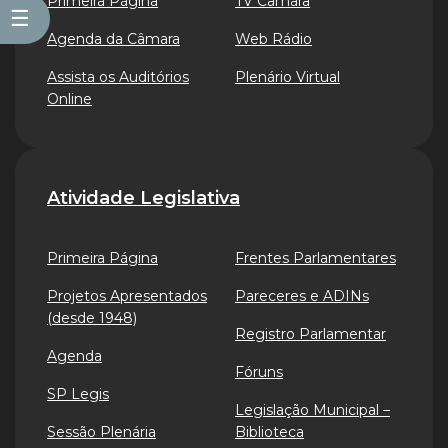
Primeira Página
TV Câmara
☰
Agenda da Câmara
Web Rádio
Assista os Auditórios
Plenário Virtual
Online
Atividade Legislativa
Primeira Página
Frentes Parlamentares
Projetos Apresentados
Pareceres e ADINs
(desde 1948)
Registro Parlamentar
Agenda
Fóruns
SP Legis
Legislação Municipal –
Sessão Plenária
Biblioteca