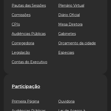
Pautas das Sessões
Plenário Virtual
Comissões
Diário Oficial
CPIs
Mesa Diretora
Audiências Públicas
Gabinetes
Corregedoria
Orçamento da cidade
Legislação
Especiais
Contas do Executivo
Participação
Primeira Página
Ouvidoria
Audiências Públicas
Lei de Acesso à