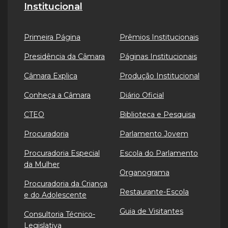
Institucional
Primeira Página
Prêmios Institucionais
Presidência da Câmara
Páginas Institucionais
Câmara Explica
Produção Institucional
Conheça a Câmara
Diário Oficial
CTEO
Biblioteca e Pesquisa
Procuradoria
Parlamento Jovem
Procuradoria Especial
Escola do Parlamento
da Mulher
Organograma
Procuradoria da Criança
Restaurante-Escola
e do Adolescente
Guia de Visitantes
Consultoria Técnico-
Legislativa