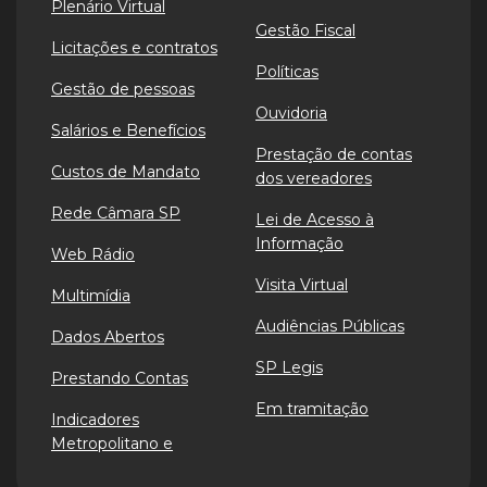
Plenário Virtual
Gestão Fiscal
Licitações e contratos
Políticas
Gestão de pessoas
Ouvidoria
Salários e Benefícios
Prestação de contas
Custos de Mandato
dos vereadores
Rede Câmara SP
Lei de Acesso à
Informação
Web Rádio
Visita Virtual
Multimídia
Audiências Públicas
Dados Abertos
SP Legis
Prestando Contas
Em tramitação
Indicadores
Metropolitano e