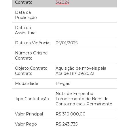
Contrato
3/2024
Data da
Publicação
Data da
Assinatura
Data da Vigência
05/01/2025
Número Original
Contrato
Objeto Contrato
Aquisição de móveis pela
Contrato
Ata de RP 09/2022
Modalidade
Pregão
Nota de Empenho
Tipo Contratação
Fornecimento de Bens de
Consumo e/ou Permanente
Valor Principal
R$ 310.000,00
Valor Pago
R$ 243,735