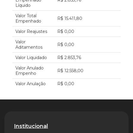
Empenhado
R$ 2.853,76
Líquido
Valor Total
R$ 15.411,80
Empenhado
Valor Reajustes
R$ 0,00
Valor
R$ 0,00
Aditamentos
Valor Liquidado
R$ 2.853,76
Valor Anulado
R$ 12.558,00
Empenho
Valor Anulação
R$ 0,00
Institucional