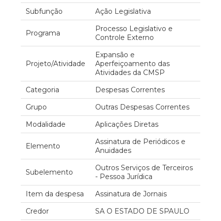
Subfunção
Ação Legislativa
Processo Legislativo e
Programa
Controle Externo
Expansão e
Projeto/Atividade
Aperfeiçoamento das
Atividades da CMSP
Categoria
Despesas Correntes
Grupo
Outras Despesas Correntes
Modalidade
Aplicações Diretas
Assinatura de Periódicos e
Elemento
Anuidades
Outros Serviços de Terceiros
Subelemento
- Pessoa Jurídica
Item da despesa
Assinatura de Jornais
Credor
SA O ESTADO DE SPAULO