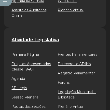
☰
Agenda da Câmara
Web Rádio
Assista os Auditórios
Plenário Virtual
Online
Atividade Legislativa
Primeira Página
Frentes Parlamentares
Projetos Apresentados
Pareceres e ADINs
(desde 1948)
Registro Parlamentar
Agenda
Fóruns
SP Legis
Legislação Municipal –
Sessão Plenária
Biblioteca
Pautas das Sessões
Plenário Virtual