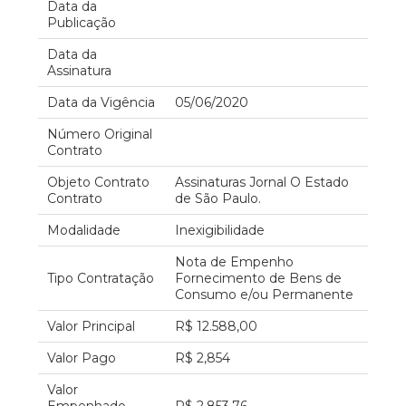
Data da
Publicação
Data da
Assinatura
Data da Vigência
05/06/2020
Número Original
Contrato
Objeto Contrato
Assinaturas Jornal O Estado
Contrato
de São Paulo.
Modalidade
Inexigibilidade
Nota de Empenho
Tipo Contratação
Fornecimento de Bens de
Consumo e/ou Permanente
Valor Principal
R$ 12.588,00
Valor Pago
R$ 2,854
Valor