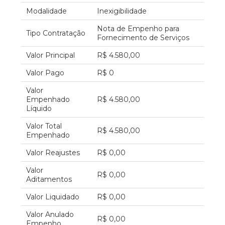
Modalidade
Inexigibilidade
Nota de Empenho para
Tipo Contratação
Fornecimento de Serviços
Valor Principal
R$ 4.580,00
Valor Pago
R$ 0
Valor
Empenhado
R$ 4.580,00
Líquido
Valor Total
R$ 4.580,00
Empenhado
Valor Reajustes
R$ 0,00
Valor
R$ 0,00
Aditamentos
Valor Liquidado
R$ 0,00
Valor Anulado
R$ 0,00
Empenho