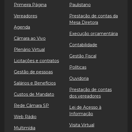
Primeira Página
Paulistano
Vereadores
Prestação de contas da
Mesa Diretora
Agenda
Execução orçamentária
Câmara ao Vivo
Contabilidade
Plenário Virtual
Gestão Fiscal
Licitações e contratos
Políticas
Gestão de pessoas
Ouvidoria
Salários e Benefícios
Prestação de contas
Custos de Mandato
dos vereadores
Rede Câmara SP
Lei de Acesso à
Informação
Web Rádio
Visita Virtual
Multimídia