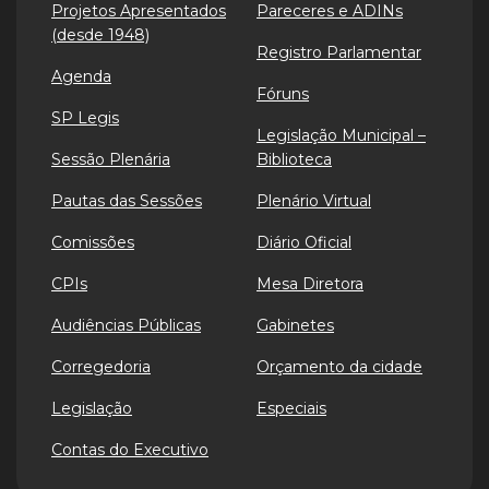
Projetos Apresentados
Pareceres e ADINs
(desde 1948)
Registro Parlamentar
Agenda
Fóruns
SP Legis
Legislação Municipal –
Sessão Plenária
Biblioteca
Pautas das Sessões
Plenário Virtual
Comissões
Diário Oficial
CPIs
Mesa Diretora
Audiências Públicas
Gabinetes
Corregedoria
Orçamento da cidade
Legislação
Especiais
Contas do Executivo