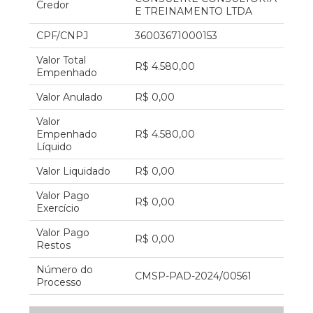
Credor
E TREINAMENTO LTDA
CPF/CNPJ
36003671000153
Valor Total
R$ 4.580,00
Empenhado
Valor Anulado
R$ 0,00
Valor
Empenhado
R$ 4.580,00
Líquido
Valor Liquidado
R$ 0,00
Valor Pago
R$ 0,00
Exercício
Valor Pago
R$ 0,00
Restos
Número do
CMSP-PAD-2024/00561
Processo