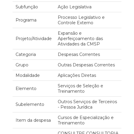
Subfunção
Ação Legislativa
Processo Legislativo e
Programa
Controle Externo
Expansão e
Projeto/Atividade
Aperfeiçoamento das
Atividades da CMSP
Categoria
Despesas Correntes
Grupo
Outras Despesas Correntes
Modalidade
Aplicações Diretas
Serviços de Seleção e
Elemento
Treinamento
Outros Serviços de Terceiros
Subelemento
- Pessoa Jurídica
Cursos de Especialização e
Item da despesa
Treinamento
CONSULTRE CONSULTORIA