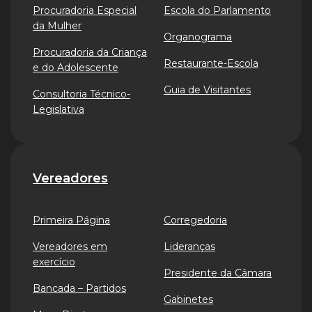
Procuradoria Especial
Escola do Parlamento
da Mulher
Organograma
Procuradoria da Criança
Restaurante-Escola
e do Adolescente
Guia de Visitantes
Consultoria Técnico-
Legislativa
Vereadores
Primeira Página
Corregedoria
Vereadores em
Lideranças
exercício
Presidente da Câmara
Bancada – Partidos
Gabinetes