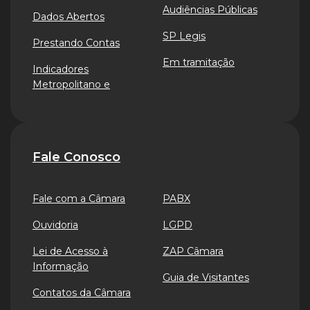
Audiências Públicas
Dados Abertos
SP Legis
Prestando Contas
Em tramitação
Indicadores
Metropolitano e
Fale Conosco
Fale com a Câmara
PABX
Ouvidoria
LGPD
Lei de Acesso à
ZAP Câmara
Informação
Guia de Visitantes
Contatos da Câmara