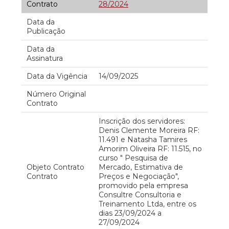
Contrato
28/2024
Data da
Publicação
Data da
Assinatura
Data da Vigência
14/09/2025
Número Original
Contrato
Inscrição dos servidores:
Denis Clemente Moreira RF:
11.491 e Natasha Tamires
Amorim Oliveira RF: 11.515, no
curso " Pesquisa de
Objeto Contrato
Mercado, Estimativa de
Contrato
Preços e Negociação",
promovido pela empresa
Consultre Consultoria e
Treinamento Ltda, entre os
dias 23/09/2024 a
27/09/2024