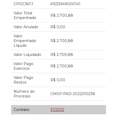
CPF/CNPJ
61533949000141
Valor Total
R$ 2.700,88
Empenhado
Valor Anulado
R$ 0,00
Valor
Empenhado
R$ 2.700,88
Líquido
Valor Liquidado
R$ 2.700,88
Valor Pago
R$ 2.700,88
Exercício
Valor Pago
R$ 0,00
Restos
Número do
CMSP-PAD-2022/00238
Processo
Contrato
31/2022