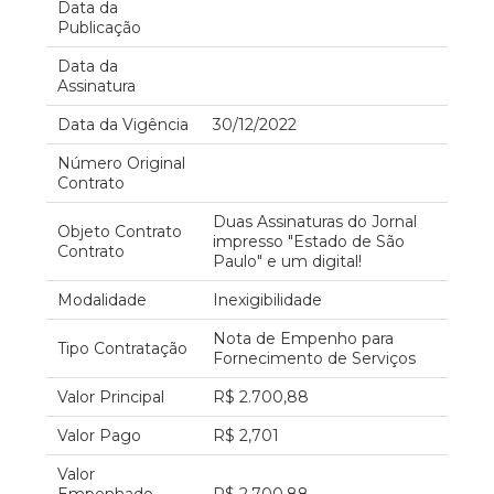
Data da
Publicação
Data da
Assinatura
Data da Vigência
30/12/2022
Número Original
Contrato
Duas Assinaturas do Jornal
Objeto Contrato
impresso "Estado de São
Contrato
Paulo" e um digital!
Modalidade
Inexigibilidade
Nota de Empenho para
Tipo Contratação
Fornecimento de Serviços
Valor Principal
R$ 2.700,88
Valor Pago
R$ 2,701
Valor