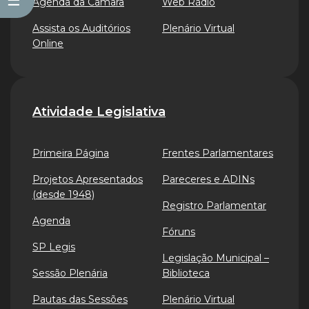
☰
Agenda da Câmara
Web Rádio
Assista os Auditórios
Plenário Virtual
Online
Atividade Legislativa
Primeira Página
Frentes Parlamentares
Projetos Apresentados
Pareceres e ADINs
(desde 1948)
Registro Parlamentar
Agenda
Fóruns
SP Legis
Legislação Municipal –
Sessão Plenária
Biblioteca
Pautas das Sessões
Plenário Virtual