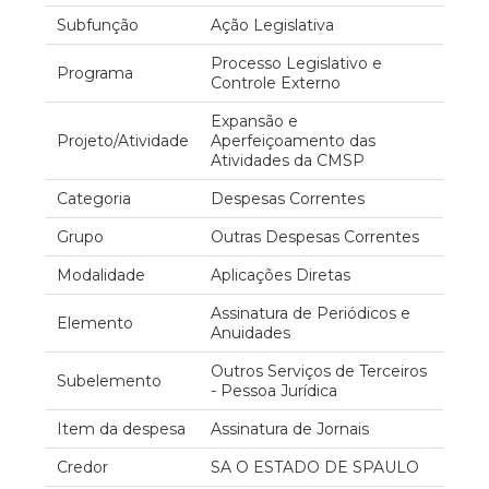
Subfunção
Ação Legislativa
Processo Legislativo e
Programa
Controle Externo
Expansão e
Projeto/Atividade
Aperfeiçoamento das
Atividades da CMSP
Categoria
Despesas Correntes
Grupo
Outras Despesas Correntes
Modalidade
Aplicações Diretas
Assinatura de Periódicos e
Elemento
Anuidades
Outros Serviços de Terceiros
Subelemento
- Pessoa Jurídica
Item da despesa
Assinatura de Jornais
Credor
SA O ESTADO DE SPAULO