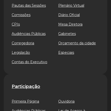
Pautas das Sessões
Plenário Virtual
Comissões
Diário Oficial
CPIs
Mesa Diretora
Audiências Públicas
Gabinetes
Corregedoria
Orçamento da cidade
Legislação
Especiais
Contas do Executivo
Participação
Primeira Página
Ouvidoria
Audiências Públicas
Lei de Acesso à