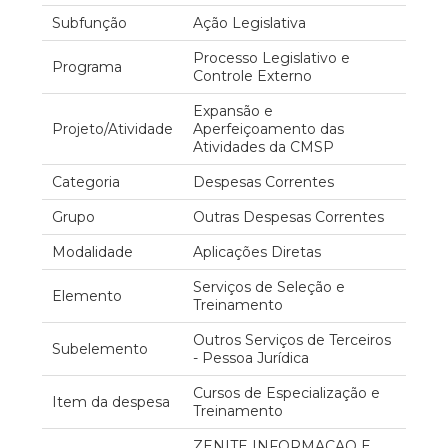
Subfunção
Ação Legislativa
Processo Legislativo e
Programa
Controle Externo
Expansão e
Projeto/Atividade
Aperfeiçoamento das
Atividades da CMSP
Categoria
Despesas Correntes
Grupo
Outras Despesas Correntes
Modalidade
Aplicações Diretas
Serviços de Seleção e
Elemento
Treinamento
Outros Serviços de Terceiros
Subelemento
- Pessoa Jurídica
Cursos de Especialização e
Item da despesa
Treinamento
ZENITE INFORMACAO E