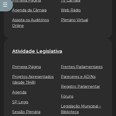
Primeira Página
TV Câmara
☰
Agenda da Câmara
Web Rádio
Assista os Auditórios
Plenário Virtual
Online
Atividade Legislativa
Primeira Página
Frentes Parlamentares
Projetos Apresentados
Pareceres e ADINs
(desde 1948)
Registro Parlamentar
Agenda
Fóruns
SP Legis
Legislação Municipal –
Sessão Plenária
Biblioteca