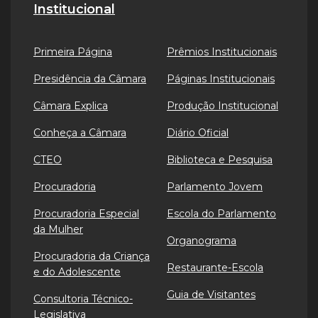
Institucional
Primeira Página
Prêmios Institucionais
Presidência da Câmara
Páginas Institucionais
Câmara Explica
Produção Institucional
Conheça a Câmara
Diário Oficial
CTEO
Biblioteca e Pesquisa
Procuradoria
Parlamento Jovem
Procuradoria Especial
Escola do Parlamento
da Mulher
Organograma
Procuradoria da Criança
Restaurante-Escola
e do Adolescente
Guia de Visitantes
Consultoria Técnico-
Legislativa