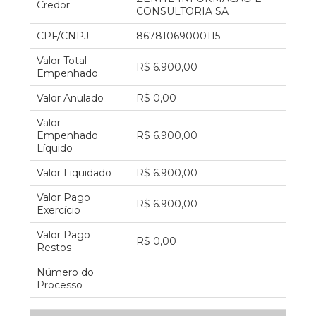
Credor
CONSULTORIA SA
CPF/CNPJ
86781069000115
Valor Total
R$ 6.900,00
Empenhado
Valor Anulado
R$ 0,00
Valor
Empenhado
R$ 6.900,00
Líquido
Valor Liquidado
R$ 6.900,00
Valor Pago
R$ 6.900,00
Exercício
Valor Pago
R$ 0,00
Restos
Número do
Processo