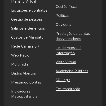
Plenário Virtual
Gestão Fiscal
Licitações e contratos
Políticas
Gestão de pessoas
Ouvidoria
Salários e Benefícios
Prestação de contas
Custos de Mandato
dos vereadores
Rede Câmara SP
Lei de Acesso à
Informação
Web Rádio
Visita Virtual
Multimídia
Audiências Públicas
Dados Abertos
SP Legis
Prestando Contas
Em tramitação
Indicadores
Metropolitano e