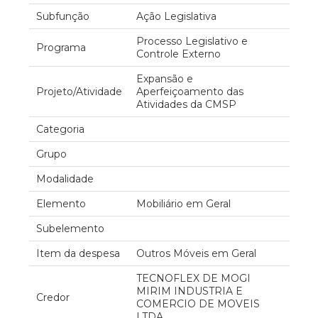
Subfunção
Ação Legislativa
Processo Legislativo e
Programa
Controle Externo
Expansão e
Projeto/Atividade
Aperfeiçoamento das
Atividades da CMSP
Categoria
Grupo
Modalidade
Elemento
Mobiliário em Geral
Subelemento
Item da despesa
Outros Móveis em Geral
TECNOFLEX DE MOGI
MIRIM INDUSTRIA E
Credor
COMERCIO DE MOVEIS
LTDA