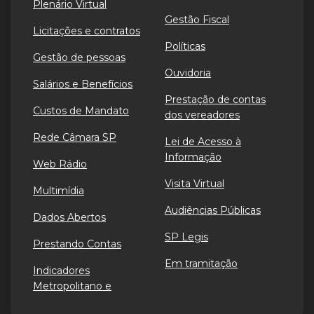
Plenário Virtual
Gestão Fiscal
Licitações e contratos
Políticas
Gestão de pessoas
Ouvidoria
Salários e Benefícios
Prestação de contas
Custos de Mandato
dos vereadores
Rede Câmara SP
Lei de Acesso à
Informação
Web Rádio
Visita Virtual
Multimídia
Audiências Públicas
Dados Abertos
SP Legis
Prestando Contas
Em tramitação
Indicadores
Metropolitano e