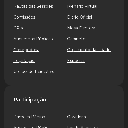
Pautas das Sessões
Plenário Virtual
Comissões
Diário Oficial
CPIs
Mesa Diretora
Audiências Públicas
Gabinetes
Corregedoria
Orçamento da cidade
Legislação
Especiais
Contas do Executivo
Participação
Primeira Página
Ouvidoria
Audiências Públicas
Lei de Acesso à