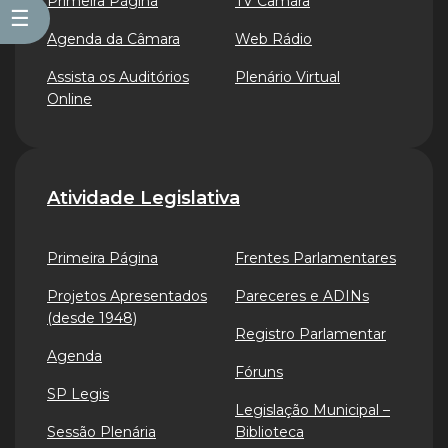
Primeira Página
TV Câmara
☰
Agenda da Câmara
Web Rádio
Assista os Auditórios
Plenário Virtual
Online
Atividade Legislativa
Primeira Página
Frentes Parlamentares
Projetos Apresentados
Pareceres e ADINs
(desde 1948)
Registro Parlamentar
Agenda
Fóruns
SP Legis
Legislação Municipal –
Sessão Plenária
Biblioteca