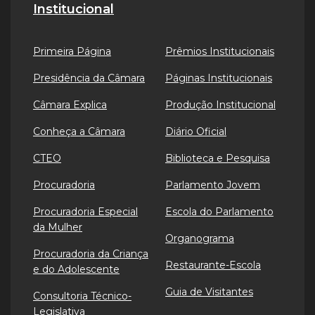
Institucional
Primeira Página
Prêmios Institucionais
Presidência da Câmara
Páginas Institucionais
Câmara Explica
Produção Institucional
Conheça a Câmara
Diário Oficial
CTEO
Biblioteca e Pesquisa
Procuradoria
Parlamento Jovem
Procuradoria Especial
Escola do Parlamento
da Mulher
Organograma
Procuradoria da Criança
Restaurante-Escola
e do Adolescente
Guia de Visitantes
Consultoria Técnico-
Legislativa