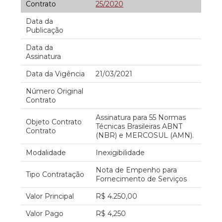
Contrato
25/2020
Data da
Publicação
Data da
Assinatura
Data da Vigência
21/03/2021
Número Original
Contrato
Assinatura para 55 Normas
Objeto Contrato
Técnicas Brasileiras ABNT
Contrato
(NBR) e MERCOSUL (AMN).
Modalidade
Inexigibilidade
Nota de Empenho para
Tipo Contratação
Fornecimento de Serviços
Valor Principal
R$ 4.250,00
Valor Pago
R$ 4,250