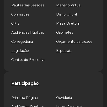
Pautas das Sessões
Plenário Virtual
Comissões
Diário Oficial
CPIs
Mesa Diretora
Audiências Públicas
Gabinetes
Corregedoria
Orçamento da cidade
Legislação
Especiais
Contas do Executivo
Participação
Primeira Página
Ouvidoria
Audiências Públicas
Lei de Acesso à