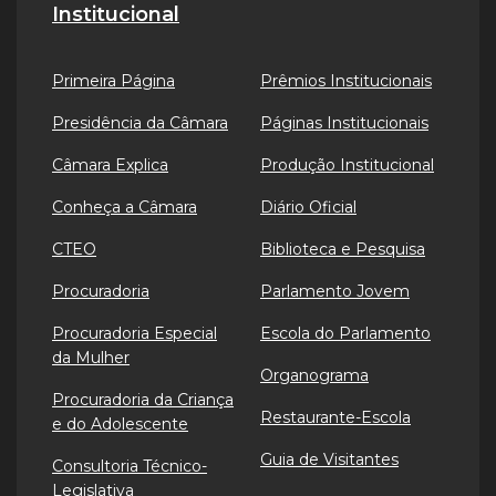
Institucional
Primeira Página
Prêmios Institucionais
Presidência da Câmara
Páginas Institucionais
Câmara Explica
Produção Institucional
Conheça a Câmara
Diário Oficial
CTEO
Biblioteca e Pesquisa
Procuradoria
Parlamento Jovem
Procuradoria Especial
Escola do Parlamento
da Mulher
Organograma
Procuradoria da Criança
Restaurante-Escola
e do Adolescente
Guia de Visitantes
Consultoria Técnico-
Legislativa