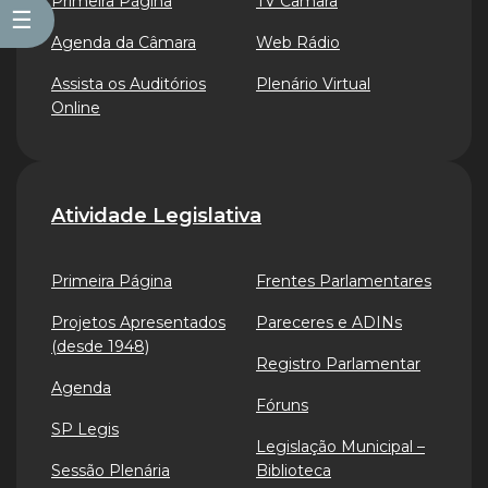
Primeira Página
TV Câmara
☰
Agenda da Câmara
Web Rádio
Assista os Auditórios
Plenário Virtual
Online
Atividade Legislativa
Primeira Página
Frentes Parlamentares
Projetos Apresentados
Pareceres e ADINs
(desde 1948)
Registro Parlamentar
Agenda
Fóruns
SP Legis
Legislação Municipal –
Sessão Plenária
Biblioteca