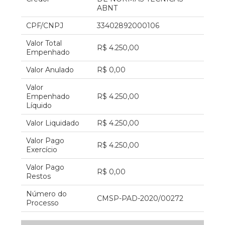
ABNT
CPF/CNPJ
33402892000106
Valor Total
R$ 4.250,00
Empenhado
Valor Anulado
R$ 0,00
Valor
Empenhado
R$ 4.250,00
Líquido
Valor Liquidado
R$ 4.250,00
Valor Pago
R$ 4.250,00
Exercício
Valor Pago
R$ 0,00
Restos
Número do
CMSP-PAD-2020/00272
Processo