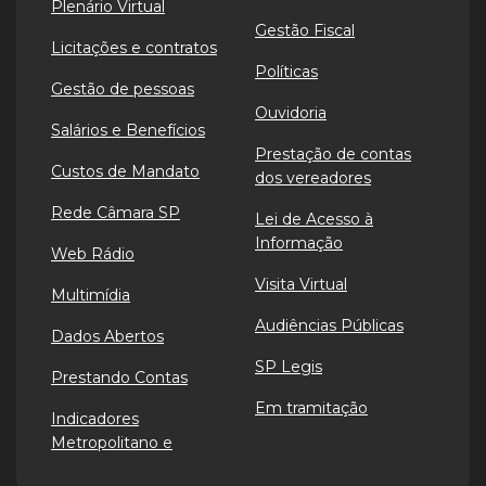
Plenário Virtual
Gestão Fiscal
Licitações e contratos
Políticas
Gestão de pessoas
Ouvidoria
Salários e Benefícios
Prestação de contas
Custos de Mandato
dos vereadores
Rede Câmara SP
Lei de Acesso à
Informação
Web Rádio
Visita Virtual
Multimídia
Audiências Públicas
Dados Abertos
SP Legis
Prestando Contas
Em tramitação
Indicadores
Metropolitano e