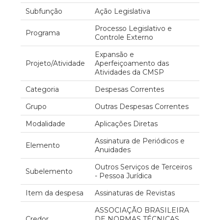
Subfunção
Ação Legislativa
Processo Legislativo e
Programa
Controle Externo
Expansão e
Projeto/Atividade
Aperfeiçoamento das
Atividades da CMSP
Categoria
Despesas Correntes
Grupo
Outras Despesas Correntes
Modalidade
Aplicações Diretas
Assinatura de Periódicos e
Elemento
Anuidades
Outros Serviços de Terceiros
Subelemento
- Pessoa Jurídica
Item da despesa
Assinaturas de Revistas
ASSOCIAÇÃO BRASILEIRA
Credor
DE NORMAS TÉCNICAS