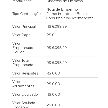
Modalidade
Dispensa de Licitação
Nota de Empenho
Tipo Contratação
Fornecimento de Bens de
Consumo e/ou Permanente
Valor Principal
R$ 6.098,99
Valor Pago
R$ 0
Valor
Empenhado
R$ 6.098,99
Líquido
Valor Total
R$ 6.098,99
Empenhado
Valor Reajustes
R$ 0,00
Valor
R$ 0,00
Aditamentos
Valor Liquidado
R$ 0,00
Valor Anulado
R$ 0,00
Empenho