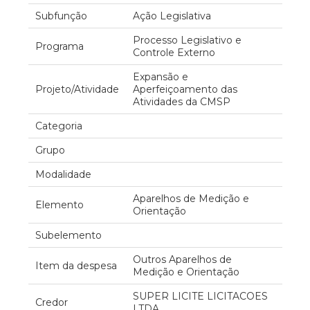
Subfunção
Ação Legislativa
Processo Legislativo e
Programa
Controle Externo
Expansão e
Projeto/Atividade
Aperfeiçoamento das
Atividades da CMSP
Categoria
Grupo
Modalidade
Aparelhos de Medição e
Elemento
Orientação
Subelemento
Outros Aparelhos de
Item da despesa
Medição e Orientação
SUPER LICITE LICITACOES
Credor
LTDA