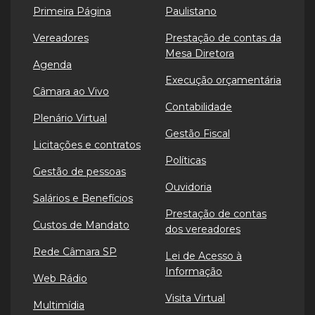
Primeira Página
Paulistano
Vereadores
Prestação de contas da
Mesa Diretora
Agenda
Execução orçamentária
Câmara ao Vivo
Contabilidade
Plenário Virtual
Gestão Fiscal
Licitações e contratos
Políticas
Gestão de pessoas
Ouvidoria
Salários e Benefícios
Prestação de contas
Custos de Mandato
dos vereadores
Rede Câmara SP
Lei de Acesso à
Informação
Web Rádio
Visita Virtual
Multimídia