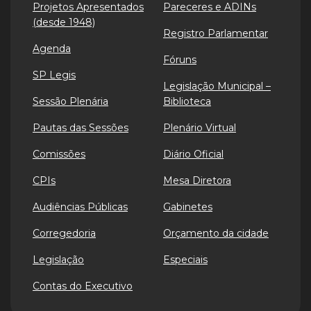
Projetos Apresentados
Pareceres e ADINs
(desde 1948)
Registro Parlamentar
Agenda
Fóruns
SP Legis
Legislação Municipal –
Sessão Plenária
Biblioteca
Pautas das Sessões
Plenário Virtual
Comissões
Diário Oficial
CPIs
Mesa Diretora
Audiências Públicas
Gabinetes
Corregedoria
Orçamento da cidade
Legislação
Especiais
Contas do Executivo