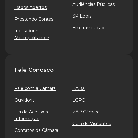
Audiências Públicas
Dados Abertos
SP Legis
Prestando Contas
Em tramitação
Indicadores
Metropolitano e
Fale Conosco
Fale com a Câmara
PABX
Ouvidoria
LGPD
Lei de Acesso à
ZAP Câmara
Informação
Guia de Visitantes
Contatos da Câmara