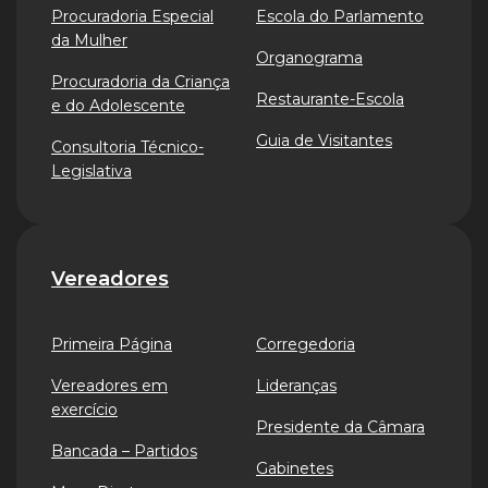
Procuradoria Especial
Escola do Parlamento
da Mulher
Organograma
Procuradoria da Criança
Restaurante-Escola
e do Adolescente
Guia de Visitantes
Consultoria Técnico-
Legislativa
Vereadores
Primeira Página
Corregedoria
Vereadores em
Lideranças
exercício
Presidente da Câmara
Bancada – Partidos
Gabinetes