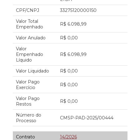
CPF/CNPJ
33275120000150
Valor Total
R$ 6.098,99
Empenhado
Valor Anulado
R$ 0,00
Valor
Empenhado
R$ 6.098,99
Líquido
Valor Liquidado
R$ 0,00
Valor Pago
R$ 0,00
Exercício
Valor Pago
R$ 0,00
Restos
Número do
CMSP-PAD-2025/00444
Processo
Contrato
14/2026