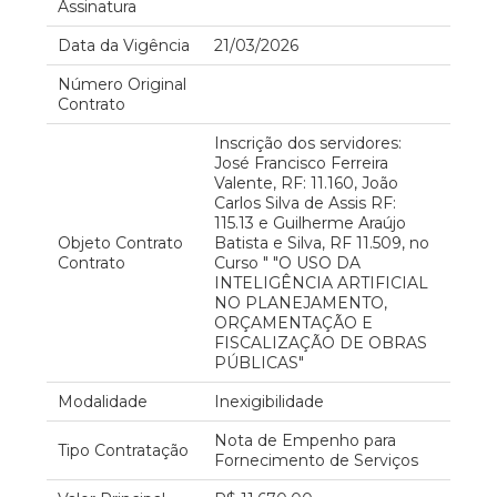
Assinatura
Data da Vigência
21/03/2026
Número Original
Contrato
Inscrição dos servidores:
José Francisco Ferreira
Valente, RF: 11.160, João
Carlos Silva de Assis RF:
115.13 e Guilherme Araújo
Objeto Contrato
Batista e Silva, RF 11.509, no
Contrato
Curso " "O USO DA
INTELIGÊNCIA ARTIFICIAL
NO PLANEJAMENTO,
ORÇAMENTAÇÃO E
FISCALIZAÇÃO DE OBRAS
PÚBLICAS"
Modalidade
Inexigibilidade
Nota de Empenho para
Tipo Contratação
Fornecimento de Serviços