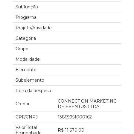
Subfunção
Programa
Projeto/Atividade
Categoria
Grupo
Modalidade
Elemento
Subelemento
Item da despesa
CONNECT ON MARKETING
Credor
DE EVENTOS LTDA
CPF/CNPJ
13859951000162
Valor Total
R$ 11.670,00
Empenhado