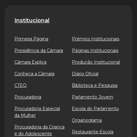
Institucional
Primeira Página
Prêmios Institucionais
Presidência da Câmara
Páginas Institucionais
Câmara Explica
Produção Institucional
Conheça a Câmara
Diário Oficial
CTEO
Biblioteca e Pesquisa
Procuradoria
Parlamento Jovem
Procuradoria Especial
Escola do Parlamento
da Mulher
Organograma
Procuradoria da Criança
Restaurante-Escola
e do Adolescente