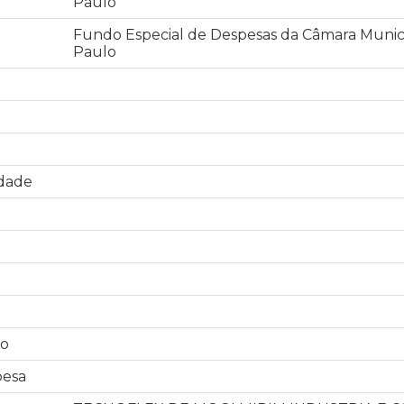
Paulo
Fundo Especial de Despesas da Câmara Munic
Paulo
idade
o
pesa