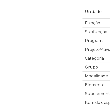
Unidade
Função
Subfunção
Programa
Projeto/Ativ
Categoria
Grupo
Modalidade
Elemento
Subelement
Item da des