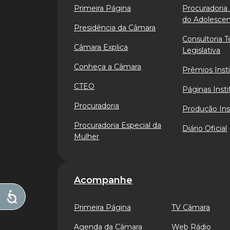
Primeira Página
Procuradoria 
do Adolesce
Presidência da Câmara
Consultoria T
Câmara Explica
Legislativa
Conheça a Câmara
Prêmios Insti
CTEO
Páginas Insti
Procuradoria
Produção Ins
Procuradoria Especial da
Diário Oficial
Mulher
Acompanhe
Primeira Página
TV Câmara
Agenda da Câmara
Web Rádio