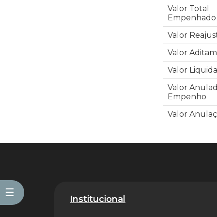
Valor Total
Empenhado
Valor Reajus
Valor Adita
Valor Liquid
Valor Anula
Empenho
Valor Anula
☰
Institucional