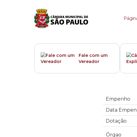
Empenho
Página
Fale com um
Vereador
Empenho
Data Empen
Dotação
Órgao