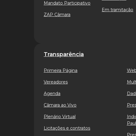
Mandato Participativo
Em tramitação
ZAP Câmara
Transparência
Primeira Página
Web
Vereadores
Mult
Agenda
Dad
Câmara ao Vivo
Pre
Plenário Virtual
Indi
Paul
Licitações e contratos
Pre