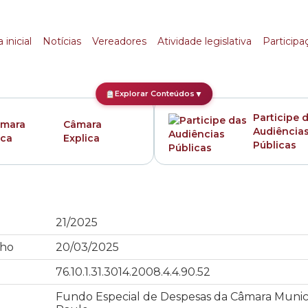
 inicial
Notícias
Vereadores
Atividade legislativa
Participa
Explorar Conteúdos
▼
Participe 
Câmara
Audiência
Explica
Públicas
21/2025
ho
20/03/2025
76.10.1.31.3014.2008.4.4.90.52
Fundo Especial de Despesas da Câmara Munic