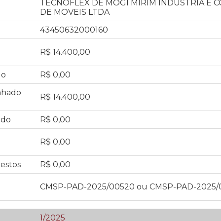
TECNOFLEX DE MOGI MIRIM INDUSTRIA E 
DE MOVEIS LTDA
43450632000160
R$ 14.400,00
do
R$ 0,00
nhado
R$ 14.400,00
ado
R$ 0,00
R$ 0,00
estos
R$ 0,00
CMSP-PAD-2025/00520 ou CMSP-PAD-2025/
1/2025