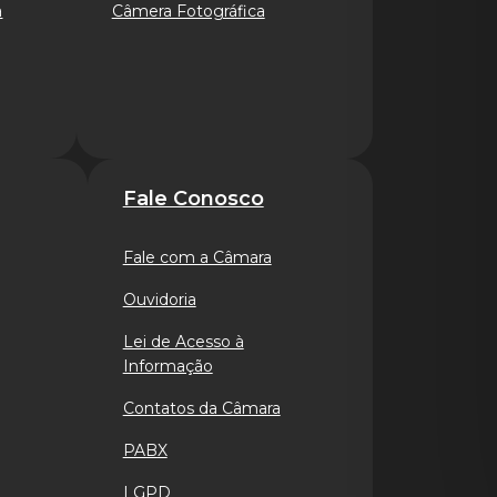
a
Câmera Fotográfica
Fale Conosco
Fale com a Câmara
Ouvidoria
Lei de Acesso à
Informação
Contatos da Câmara
PABX
LGPD