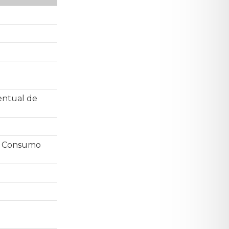
entual de
de Consumo