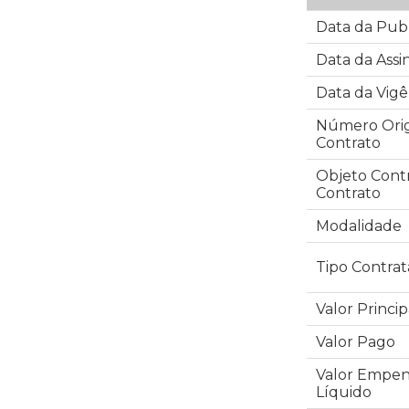
Data da Pub
Data da Assi
Data da Vigê
Número Orig
Contrato
Objeto Cont
Contrato
Modalidade
Tipo Contra
Valor Princip
Valor Pago
Valor Empe
Líquido