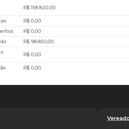
R$ 158.820,00
tes
R$ 0,00
mentos
R$ 0,00
ado
R$ 98.850,00
do
R$ 0,00
ção
R$ 0,00
Vereado