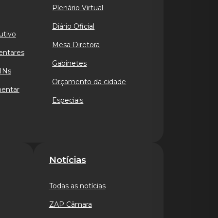
Plenário Virtual
Diário Oficial
utivo
Mesa Diretora
entares
Gabinetes
INs
Orçamento da cidade
mentar
Especiais
Notícias
Todas as notícias
ZAP Câmara