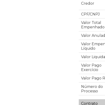
Credor
CPF/CNPJ
Valor Total
Empenhado
Valor Anula
Valor Empe
Líquido
Valor Liquid
Valor Pago
Exercício
Valor Pago R
Número do
Processo
Contrato