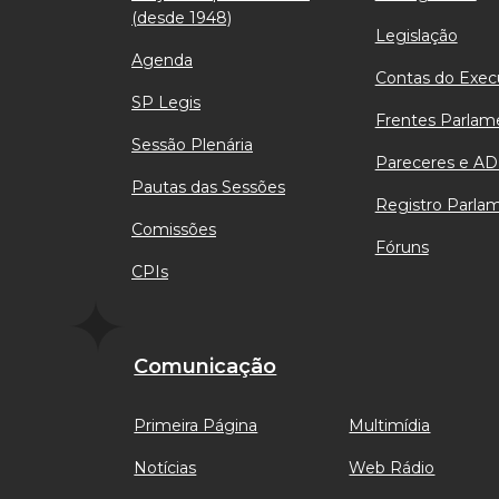
(desde 1948)
Legislação
Agenda
Contas do Exec
SP Legis
Frentes Parlam
Sessão Plenária
Pareceres e AD
Pautas das Sessões
Registro Parla
Comissões
Fóruns
CPIs
Comunicação
Primeira Página
Multimídia
Notícias
Web Rádio