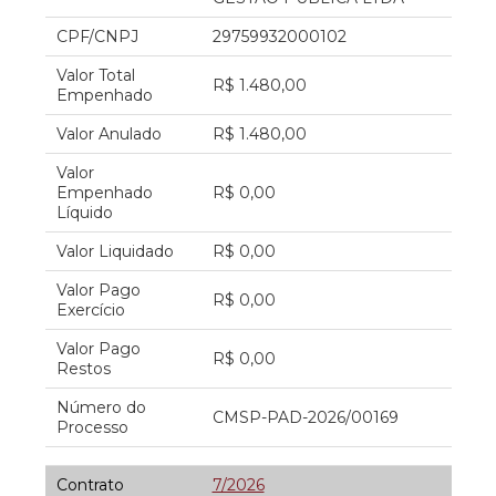
CPF/CNPJ
29759932000102
Valor Total
R$ 1.480,00
Empenhado
Valor Anulado
R$ 1.480,00
Valor
Empenhado
R$ 0,00
Líquido
Valor Liquidado
R$ 0,00
Valor Pago
R$ 0,00
Exercício
Valor Pago
R$ 0,00
Restos
Número do
CMSP-PAD-2026/00169
Processo
Contrato
7/2026