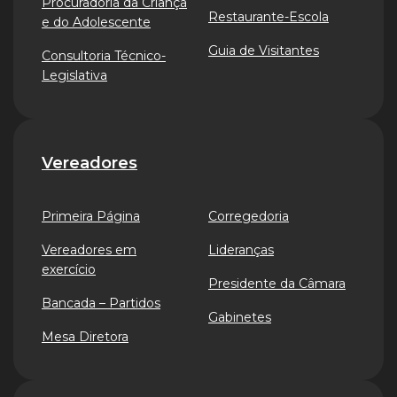
Procuradoria da Criança
Restaurante-Escola
e do Adolescente
Guia de Visitantes
Consultoria Técnico-
Legislativa
Vereadores
Primeira Página
Corregedoria
Vereadores em
Lideranças
exercício
Presidente da Câmara
Bancada – Partidos
Gabinetes
Mesa Diretora