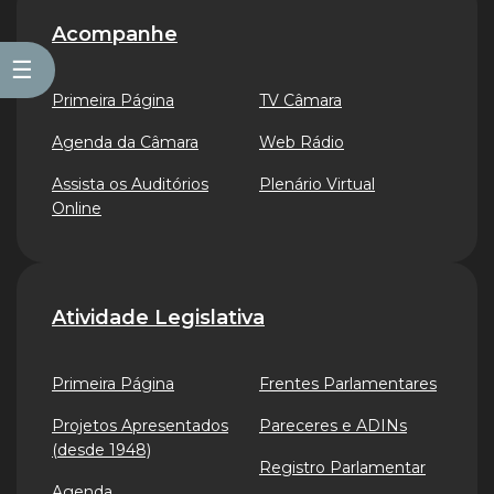
Acompanhe
☰
Primeira Página
TV Câmara
Agenda da Câmara
Web Rádio
Assista os Auditórios
Plenário Virtual
Online
Atividade Legislativa
Primeira Página
Frentes Parlamentares
Projetos Apresentados
Pareceres e ADINs
(desde 1948)
Registro Parlamentar
Agenda