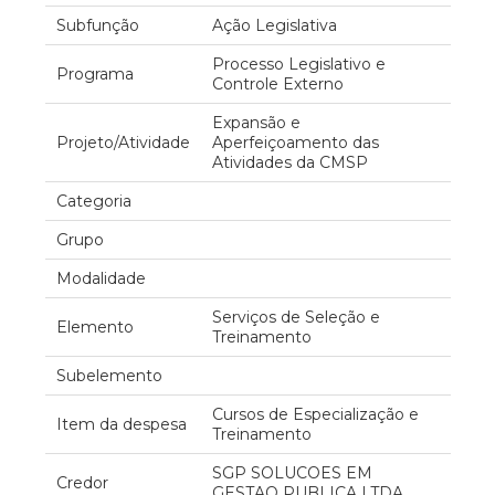
Subfunção
Ação Legislativa
Processo Legislativo e
Programa
Controle Externo
Expansão e
Projeto/Atividade
Aperfeiçoamento das
Atividades da CMSP
Categoria
Grupo
Modalidade
Serviços de Seleção e
Elemento
Treinamento
Subelemento
Cursos de Especialização e
Item da despesa
Treinamento
SGP SOLUCOES EM
Credor
GESTAO PUBLICA LTDA