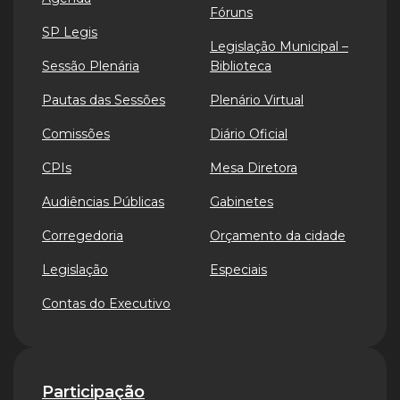
Fóruns
SP Legis
Legislação Municipal –
Sessão Plenária
Biblioteca
Pautas das Sessões
Plenário Virtual
Comissões
Diário Oficial
CPIs
Mesa Diretora
Audiências Públicas
Gabinetes
Corregedoria
Orçamento da cidade
Legislação
Especiais
Contas do Executivo
Participação