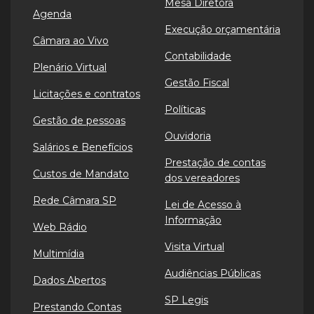
Mesa Diretora
Agenda
Execução orçamentária
Câmara ao Vivo
Contabilidade
Plenário Virtual
Gestão Fiscal
Licitações e contratos
Políticas
Gestão de pessoas
Ouvidoria
Salários e Benefícios
Prestação de contas
Custos de Mandato
dos vereadores
Rede Câmara SP
Lei de Acesso à
Informação
Web Rádio
Visita Virtual
Multimídia
Audiências Públicas
Dados Abertos
SP Legis
Prestando Contas