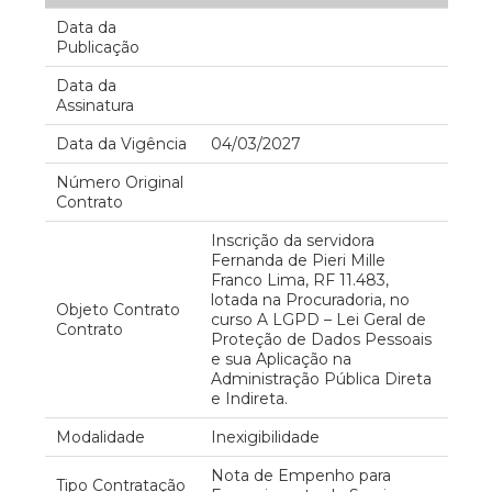
Data da
Publicação
Data da
Assinatura
Data da Vigência
04/03/2027
Número Original
Contrato
Inscrição da servidora
Fernanda de Pieri Mille
Franco Lima, RF 11.483,
lotada na Procuradoria, no
Objeto Contrato
curso A LGPD – Lei Geral de
Contrato
Proteção de Dados Pessoais
e sua Aplicação na
Administração Pública Direta
e Indireta.
Modalidade
Inexigibilidade
Nota de Empenho para
Tipo Contratação