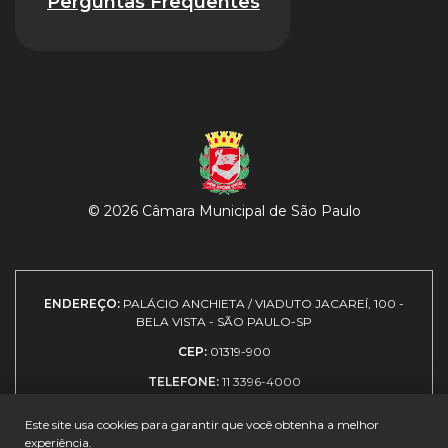
Perguntas Frequentes
© 2026 Câmara Municipal de São Paulo
ENDEREÇO:
PALÁCIO ANCHIETA / VIADUTO JACAREÍ, 100 -
BELA VISTA - SÃO PAULO-SP
CEP:
01319-900
TELEFONE:
11 3396-4000
Este site usa cookies para garantir que você obtenha a melhor
experiência.