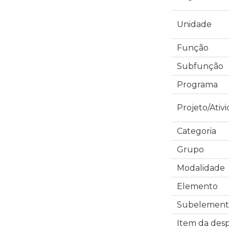
Unidade
Função
Subfunção
Programa
Projeto/Ativ
Categoria
Grupo
Modalidade
Elemento
Subelement
Item da des