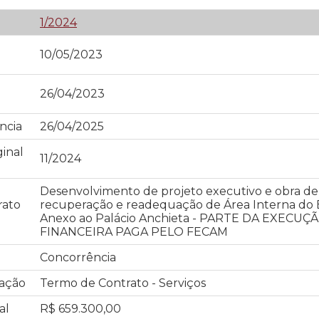
1/2024
10/05/2023
26/04/2023
ncia
26/04/2025
inal
11/2024
Desenvolvimento de projeto executivo e obra de
rato
recuperação e readequação de Área Interna do E
Anexo ao Palácio Anchieta - PARTE DA EXECUÇ
FINANCEIRA PAGA PELO FECAM
Concorrência
tação
Termo de Contrato - Serviços
al
R$ 659.300,00