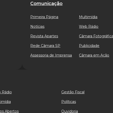
Comunicação
Primeira Página
Multimídia
Notícias
Web Rádio
Revista Apartes
Câmara Fotográfic
Rede Câmara SP
Publicidade
Assessoria de Imprensa
Câmara em Ação
 Rádio
Gestão Fiscal
imídia
Políticas
os Abertos
Ouvidoria