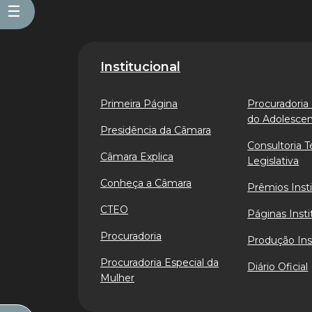
☰
Institucional
Primeira Página
Procuradoria 
do Adolesce
Presidência da Câmara
Consultoria T
Câmara Explica
Legislativa
Conheça a Câmara
Prêmios Insti
CTEO
Páginas Insti
Procuradoria
Produção Ins
Procuradoria Especial da
Diário Oficial
Mulher