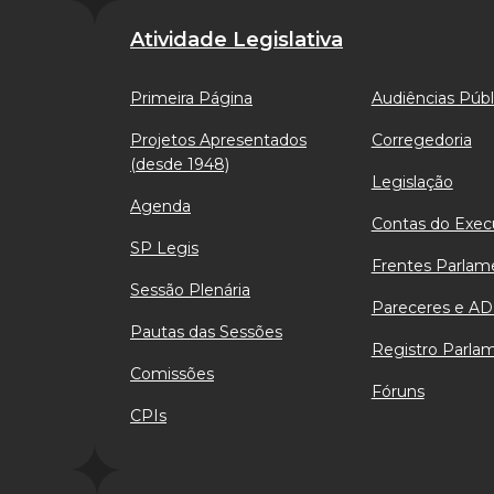
Atividade Legislativa
Primeira Página
Audiências Públ
Projetos Apresentados
Corregedoria
(desde 1948)
Legislação
Agenda
Contas do Exec
SP Legis
Frentes Parlam
Sessão Plenária
Pareceres e AD
Pautas das Sessões
Registro Parla
Comissões
Fóruns
CPIs