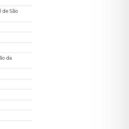
l de São
ão da