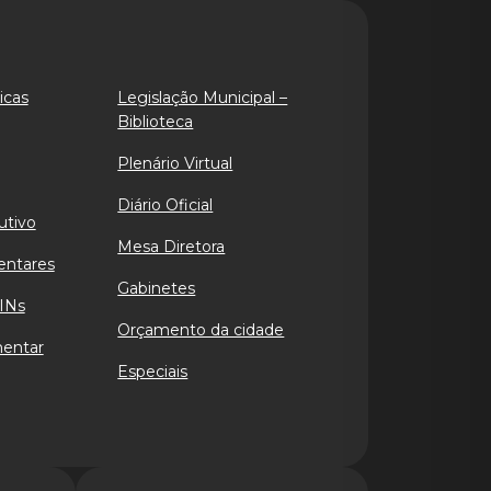
icas
Legislação Municipal –
Biblioteca
Plenário Virtual
Diário Oficial
utivo
Mesa Diretora
entares
Gabinetes
INs
Orçamento da cidade
mentar
Especiais