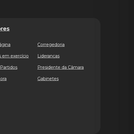
res
ágina
Corregedoria
 em exercício
Lideranças
Partidos
Presidente da Câmara
ora
Gabinetes