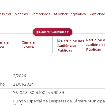
 inicial
Notícias
Vereadores
Atividade legislativa
Participa
Explorar Conteúdos
▼
Participe 
Câmara
Audiência
Explica
Públicas
2/2024
ho
22/01/2024
76.10.1.31.3014.1001.4.4.90.39
Fundo Especial de Despesas da Câmara Municipa