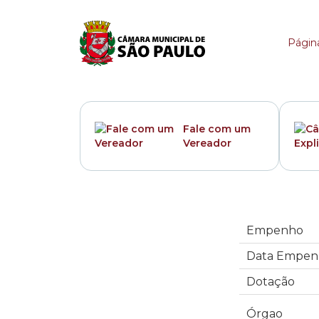
Empenho
Página
Fale com um
Vereador
Empenho
Data Empen
Dotação
Órgao