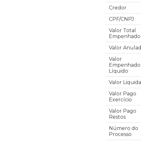
Credor
CPF/CNPJ
Valor Total
Empenhado
Valor Anula
Valor
Empenhado
Líquido
Valor Liquid
Valor Pago
Exercício
Valor Pago
Restos
Número do
Processo