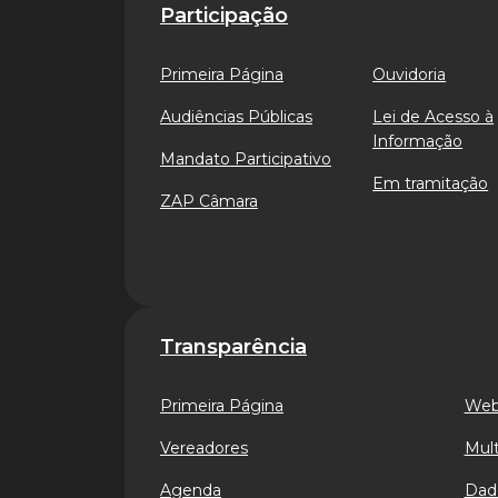
Participação
Primeira Página
Ouvidoria
Audiências Públicas
Lei de Acesso à
Informação
Mandato Participativo
Em tramitação
ZAP Câmara
Transparência
Primeira Página
Web
Vereadores
Mult
Agenda
Dad