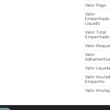
Valor Pago
Valor
Empenhado
Líquido
Valor Total
Empenhado
Valor Reajus
Valor
Aditamentos
Valor Liquid
Valor Anula
Empenho
Valor Anula