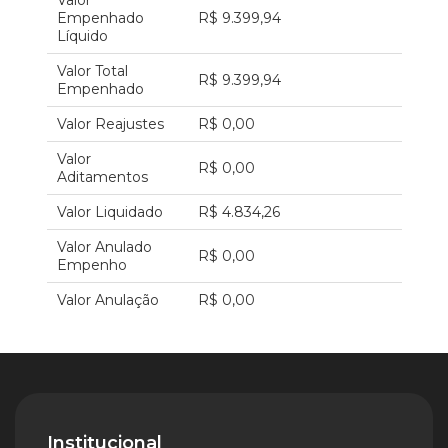
Valor
Empenhado
R$ 9.399,94
Líquido
Valor Total
R$ 9.399,94
Empenhado
Valor Reajustes
R$ 0,00
Valor
R$ 0,00
Aditamentos
Valor Liquidado
R$ 4.834,26
Valor Anulado
R$ 0,00
Empenho
Valor Anulação
R$ 0,00
Institucional