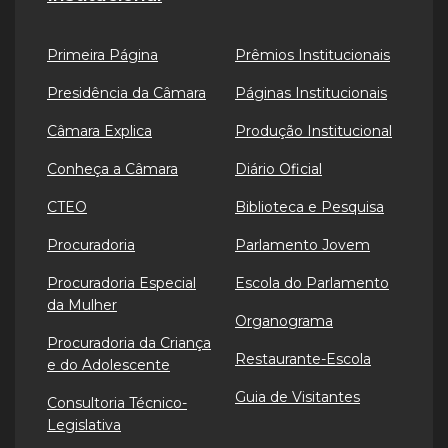
Primeira Página
Prêmios Institucionais
Presidência da Câmara
Páginas Institucionais
Câmara Explica
Produção Institucional
Conheça a Câmara
Diário Oficial
CTEO
Biblioteca e Pesquisa
Procuradoria
Parlamento Jovem
Procuradoria Especial
Escola do Parlamento
da Mulher
Organograma
Procuradoria da Criança
Restaurante-Escola
e do Adolescente
Guia de Visitantes
Consultoria Técnico-
Legislativa