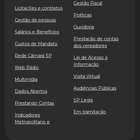
Gestão Fiscal
Licitações e contratos
Políticas
Gestão de pessoas
Ouvidoria
Salários e Benefícios
Prestação de contas
Custos de Mandato
dos vereadores
Rede Câmara SP
Lei de Acesso à
Informação
Web Rádio
Visita Virtual
Multimídia
Audiências Públicas
Dados Abertos
SP Legis
Prestando Contas
Em tramitação
Indicadores
Metropolitano e