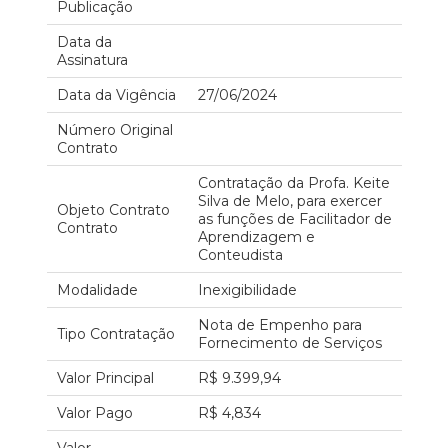
Publicação
Data da
Assinatura
Data da Vigência
27/06/2024
Número Original
Contrato
Contratação da Profa. Keite
Silva de Melo, para exercer
Objeto Contrato
as funções de Facilitador de
Contrato
Aprendizagem e
Conteudista
Modalidade
Inexigibilidade
Nota de Empenho para
Tipo Contratação
Fornecimento de Serviços
Valor Principal
R$ 9.399,94
Valor Pago
R$ 4,834