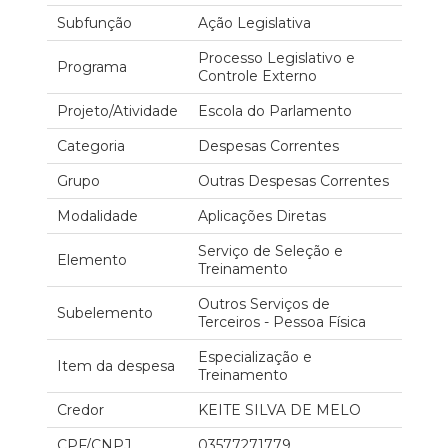
Subfunção
Ação Legislativa
Processo Legislativo e
Programa
Controle Externo
Projeto/Atividade
Escola do Parlamento
Categoria
Despesas Correntes
Grupo
Outras Despesas Correntes
Modalidade
Aplicações Diretas
Serviço de Seleção e
Elemento
Treinamento
Outros Serviços de
Subelemento
Terceiros - Pessoa Física
Especialização e
Item da despesa
Treinamento
Credor
KEITE SILVA DE MELO
CPF/CNPJ
03577271779