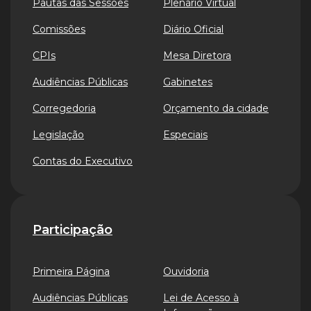
Pautas das Sessões
Plenário Virtual
Comissões
Diário Oficial
CPIs
Mesa Diretora
Audiências Públicas
Gabinetes
Corregedoria
Orçamento da cidade
Legislação
Especiais
Contas do Executivo
Participação
Primeira Página
Ouvidoria
Audiências Públicas
Lei de Acesso à