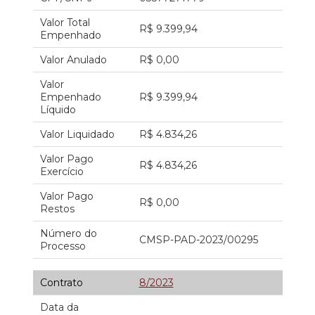
Valor Total
R$ 9.399,94
Empenhado
Valor Anulado
R$ 0,00
Valor
Empenhado
R$ 9.399,94
Líquido
Valor Liquidado
R$ 4.834,26
Valor Pago
R$ 4.834,26
Exercício
Valor Pago
R$ 0,00
Restos
Número do
CMSP-PAD-2023/00295
Processo
Contrato
8/2023
Data da