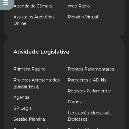
☰
Agenda da Câmara
Web Rádio
Assista os Auditórios
Plenário Virtual
Online
Atividade Legislativa
Primeira Página
Frentes Parlamentares
Projetos Apresentados
Pareceres e ADINs
(desde 1948)
Registro Parlamentar
Agenda
Fóruns
SP Legis
Legislação Municipal –
Sessão Plenária
Biblioteca