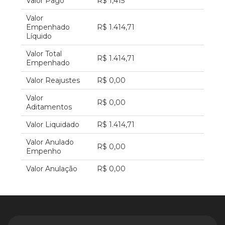
Valor Pago
R$ 1,415
Valor
Empenhado
R$ 1.414,71
Líquido
Valor Total
R$ 1.414,71
Empenhado
Valor Reajustes
R$ 0,00
Valor
R$ 0,00
Aditamentos
Valor Liquidado
R$ 1.414,71
Valor Anulado
R$ 0,00
Empenho
Valor Anulação
R$ 0,00