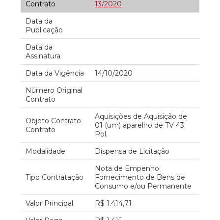
Contrato
13/2020
Data da
Publicação
Data da
Assinatura
Data da Vigência
14/10/2020
Número Original
Contrato
Aquisições de Aquisição de
Objeto Contrato
01 (um) aparelho de TV 43
Contrato
Pol.
Modalidade
Dispensa de Licitação
Nota de Empenho
Tipo Contratação
Fornecimento de Bens de
Consumo e/ou Permanente
Valor Principal
R$ 1.414,71