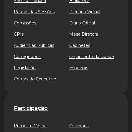
Sessão Plenária
Biblioteca
Pautas das Sessões
Plenário Virtual
Comissões
Diário Oficial
CPIs
Mesa Diretora
Audiências Públicas
Gabinetes
Corregedoria
Orçamento da cidade
Legislação
Especiais
Contas do Executivo
Participação
Primeira Página
Ouvidoria