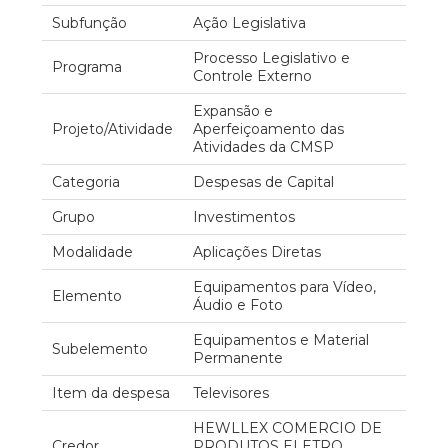
Subfunção
Ação Legislativa
Processo Legislativo e
Programa
Controle Externo
Expansão e
Projeto/Atividade
Aperfeiçoamento das
Atividades da CMSP
Categoria
Despesas de Capital
Grupo
Investimentos
Modalidade
Aplicações Diretas
Equipamentos para Vídeo,
Elemento
Áudio e Foto
Equipamentos e Material
Subelemento
Permanente
Item da despesa
Televisores
HEWLLEX COMERCIO DE
Credor
PRODUTOS ELETRO