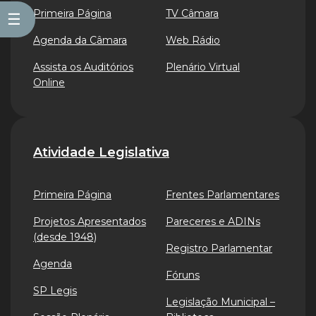
Primeira Página
TV Câmara
☰
Agenda da Câmara
Web Rádio
Assista os Auditórios
Plenário Virtual
Online
Atividade Legislativa
Primeira Página
Frentes Parlamentares
Projetos Apresentados
Pareceres e ADINs
(desde 1948)
Registro Parlamentar
Agenda
Fóruns
SP Legis
Legislação Municipal –