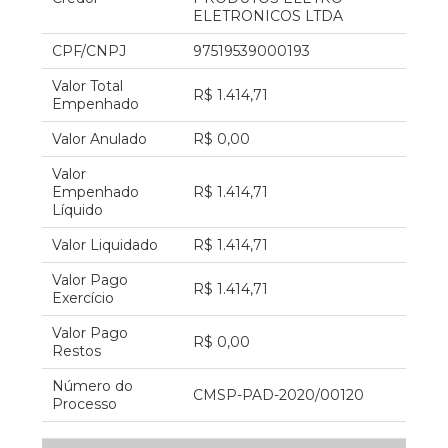
ELETRONICOS LTDA
CPF/CNPJ
97519539000193
Valor Total
R$ 1.414,71
Empenhado
Valor Anulado
R$ 0,00
Valor
Empenhado
R$ 1.414,71
Líquido
Valor Liquidado
R$ 1.414,71
Valor Pago
R$ 1.414,71
Exercício
Valor Pago
R$ 0,00
Restos
Número do
CMSP-PAD-2020/00120
Processo