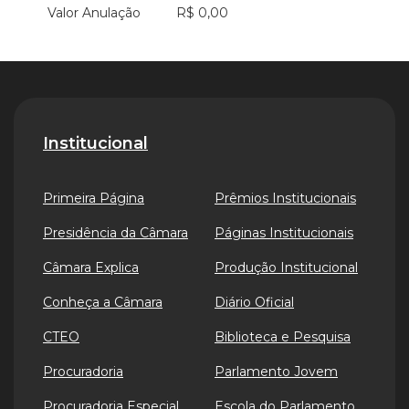
Valor Anulação
R$ 0,00
Institucional
Primeira Página
Prêmios Institucionais
Presidência da Câmara
Páginas Institucionais
Câmara Explica
Produção Institucional
Conheça a Câmara
Diário Oficial
CTEO
Biblioteca e Pesquisa
Procuradoria
Parlamento Jovem
Procuradoria Especial
Escola do Parlamento