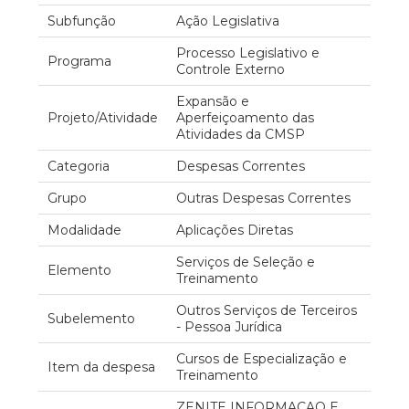
Subfunção
Ação Legislativa
Processo Legislativo e
Programa
Controle Externo
Expansão e
Projeto/Atividade
Aperfeiçoamento das
Atividades da CMSP
Categoria
Despesas Correntes
Grupo
Outras Despesas Correntes
Modalidade
Aplicações Diretas
Serviços de Seleção e
Elemento
Treinamento
Outros Serviços de Terceiros
Subelemento
- Pessoa Jurídica
Cursos de Especialização e
Item da despesa
Treinamento
ZENITE INFORMACAO E