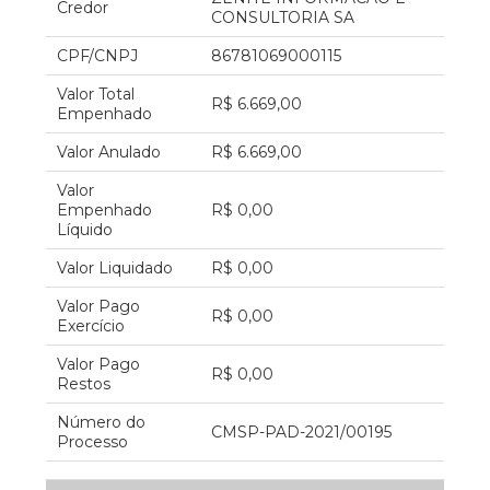
Credor
CONSULTORIA SA
CPF/CNPJ
86781069000115
Valor Total
R$ 6.669,00
Empenhado
Valor Anulado
R$ 6.669,00
Valor
Empenhado
R$ 0,00
Líquido
Valor Liquidado
R$ 0,00
Valor Pago
R$ 0,00
Exercício
Valor Pago
R$ 0,00
Restos
Número do
CMSP-PAD-2021/00195
Processo