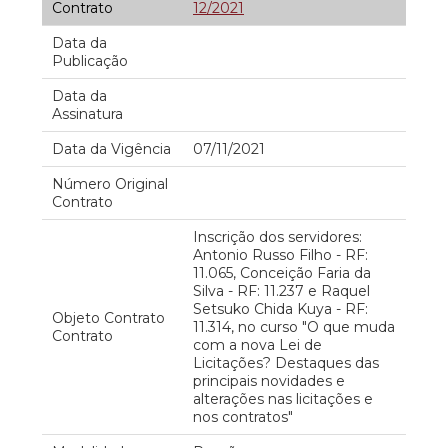
Contrato
12/2021
Data da
Publicação
Data da
Assinatura
Data da Vigência
07/11/2021
Número Original
Contrato
Inscrição dos servidores:
Antonio Russo Filho - RF:
11.065, Conceição Faria da
Silva - RF: 11.237 e Raquel
Setsuko Chida Kuya - RF:
Objeto Contrato
11.314, no curso "O que muda
Contrato
com a nova Lei de
Licitações? Destaques das
principais novidades e
alterações nas licitações e
nos contratos"