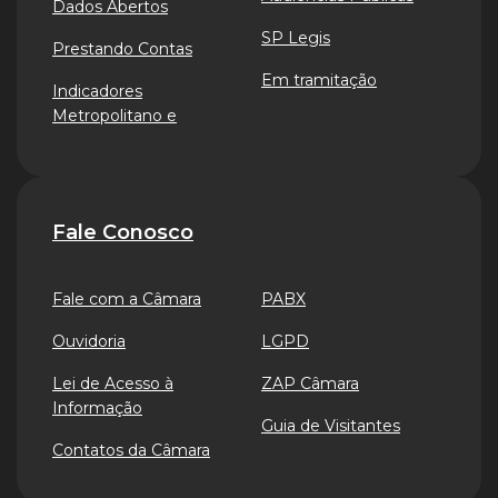
Dados Abertos
SP Legis
Prestando Contas
Em tramitação
Indicadores
Metropolitano e
Fale Conosco
Fale com a Câmara
PABX
Ouvidoria
LGPD
Lei de Acesso à
ZAP Câmara
Informação
Guia de Visitantes
Contatos da Câmara