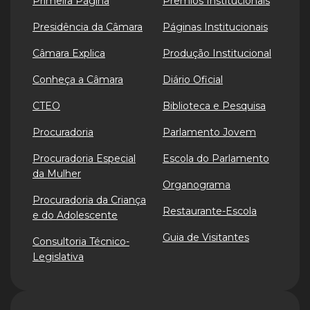
Primeira Página
Prêmios Institucionais
Presidência da Câmara
Páginas Institucionais
Câmara Explica
Produção Institucional
Conheça a Câmara
Diário Oficial
CTEO
Biblioteca e Pesquisa
Procuradoria
Parlamento Jovem
Procuradoria Especial
Escola do Parlamento
da Mulher
Organograma
Procuradoria da Criança
Restaurante-Escola
e do Adolescente
Guia de Visitantes
Consultoria Técnico-
Legislativa