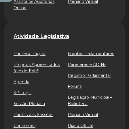
Assista os Auditórios
Plenário Virtual
Online
Atividade Legislativa
Primeira Página
Frentes Parlamentares
Projetos Apresentados
Pareceres e ADINs
(desde 1948)
Registro Parlamentar
Agenda
Fóruns
SP Legis
Legislação Municipal –
Sessão Plenária
Biblioteca
Pautas das Sessões
Plenário Virtual
Comissões
Diário Oficial