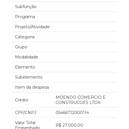
Subfunção
Programa
Projeto/Atividade
Categoria
Grupo
Modalidade
Elemento
Subelemento
Item da despesa
MOENDO COMERCIO E
Credor
CONSTRUCOES LTDA
CPF/CNPJ
05466712000114
Valor Total
R$ 27.000,00
Empenhado