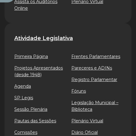
Assista os Auditórios
Plenário Virtual
Online
Atividade Legislativa
Primeira Página
Frentes Parlamentares
Projetos Apresentados
Pareceres e ADINs
(desde 1948)
Registro Parlamentar
Agenda
Fóruns
SP Legis
Legislação Municipal –
Sessão Plenária
Biblioteca
Pautas das Sessões
Plenário Virtual
Comissões
Diário Oficial