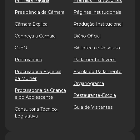
Primeira Página
Prêmios Institucionais
Presidência da Câmara
Páginas Institucionais
Câmara Explica
Produção Institucional
Conheça a Câmara
Diário Oficial
CTEO
Biblioteca e Pesquisa
Procuradoria
Parlamento Jovem
Procuradoria Especial
Escola do Parlamento
da Mulher
Organograma
Procuradoria da Criança
Restaurante-Escola
e do Adolescente
Guia de Visitantes
Consultoria Técnico-
Legislativa