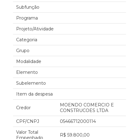
Subfunção
Programa
Projeto/Atividade
Categoria
Grupo
Modalidade
Elemento
Subelemento
Item da despesa
MOENDO COMERCIO E
Credor
CONSTRUCOES LTDA
CPF/CNPJ
05466712000114
Valor Total
R$ 59.800,00
Empenhado