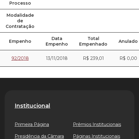
Processo
Modalidade
de
Contratação
Data
Total
Empenho
Anulado
Empenho
Empenhado
92/2018
13/11/2018
R$ 239,01
R$ 0,00
Institucional
Primeira Página
Prêmios Institucionais
Presidência da Câmara
Páginas Institucionais