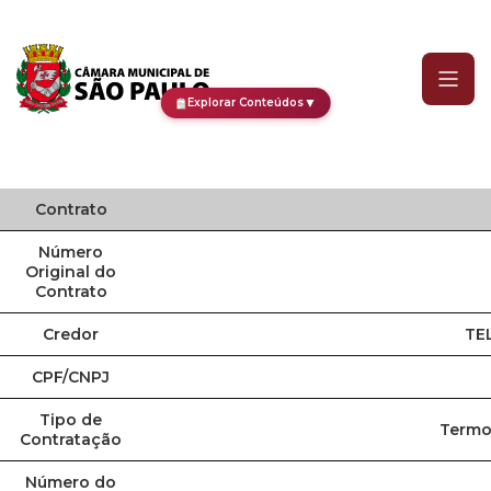
Contrato
▼
Explorar Conteúdos
Contrato
Número
Original do
Contrato
Credor
TE
CPF/CNPJ
Tipo de
Termo 
Contratação
Número do