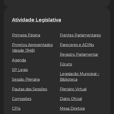
Atividade Legislativa
Primeira Página
Frentes Parlamentares
Projetos Apresentados
Pareceres e ADINs
(desde 1948)
Registro Parlamentar
Agenda
Fóruns
SP Legis
Legislação Municipal –
Sessão Plenária
Biblioteca
Pautas das Sessões
Plenário Virtual
Comissões
Diário Oficial
CPIs
Mesa Diretora