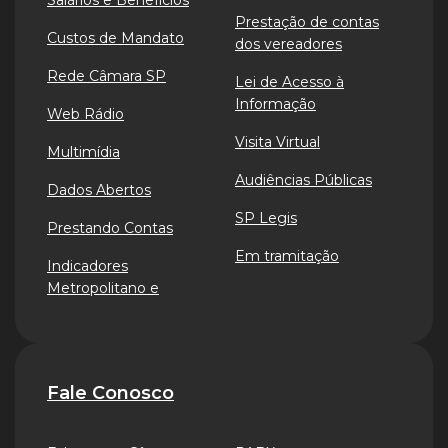
Salários e Benefícios
Prestação de contas
Custos de Mandato
dos vereadores
Rede Câmara SP
Lei de Acesso à
Informação
Web Rádio
Visita Virtual
Multimídia
Audiências Públicas
Dados Abertos
SP Legis
Prestando Contas
Em tramitação
Indicadores
Metropolitano e
Fale Conosco