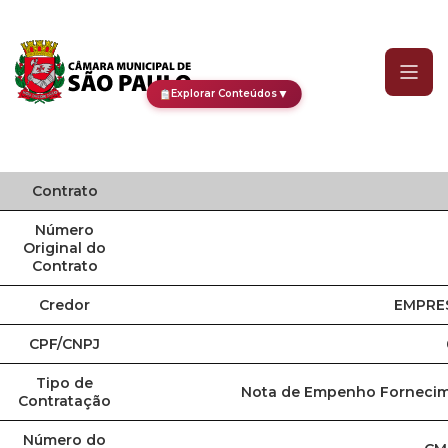
Contrato
▼
Explorar Conteúdos
Contrato
Número
Original do
Contrato
Credor
EMPRE
CPF/CNPJ
Tipo de
Nota de Empenho Fornecim
Contratação
Número do