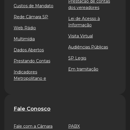
Prestação de contas
Custos de Mandato
dos vereadores
Rede Câmara SP
Lei de Acesso à
Informação
Web Rádio
Visita Virtual
Multimídia
Audiências Públicas
Dados Abertos
SP Legis
Prestando Contas
Em tramitação
Indicadores
Metropolitano e
Fale Conosco
Fale com a Câmara
PABX