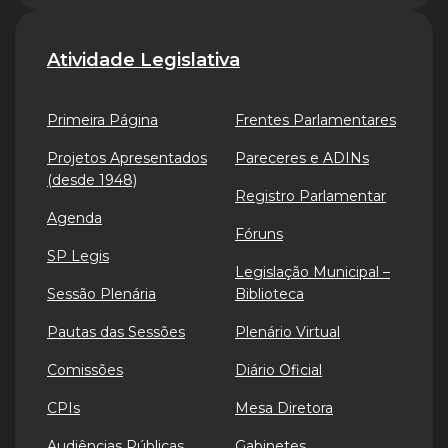
Atividade Legislativa
Primeira Página
Frentes Parlamentares
Projetos Apresentados
Pareceres e ADINs
(desde 1948)
Registro Parlamentar
Agenda
Fóruns
SP Legis
Legislação Municipal –
Sessão Plenária
Biblioteca
Pautas das Sessões
Plenário Virtual
Comissões
Diário Oficial
CPIs
Mesa Diretora
Audiências Públicas
Gabinetes