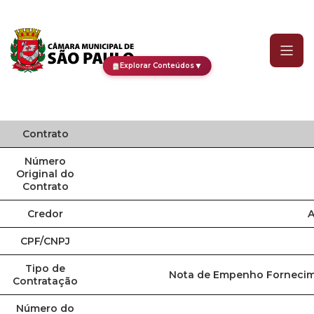
Contrato
▼
Explorar Conteúdos
Contrato
Número
Original do
Contrato
Credor
A
CPF/CNPJ
Tipo de
Nota de Empenho Fornecim
Contratação
Número do