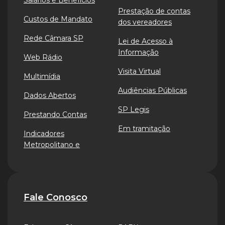
Salários e Benefícios
Prestação de contas
Custos de Mandato
dos vereadores
Rede Câmara SP
Lei de Acesso à
Informação
Web Rádio
Visita Virtual
Multimídia
Audiências Públicas
Dados Abertos
SP Legis
Prestando Contas
Em tramitação
Indicadores
Metropolitano e
Fale Conosco