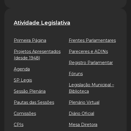
Atividade Legislativa
Primeira Página
Frentes Parlamentares
Projetos Apresentados
Pareceres e ADINs
(desde 1948)
Registro Parlamentar
Agenda
Fóruns
SP Legis
Legislação Municipal –
Sessão Plenária
Biblioteca
Pautas das Sessões
Plenário Virtual
Comissões
Diário Oficial
CPIs
Mesa Diretora