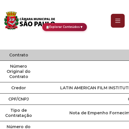
Contrato
▼
Explorar Conteúdos
Contrato
Número
Original do
Contrato
Credor
LATIN AMERICAN FILM INSTITU
CPF/CNPJ
Tipo de
Nota de Empenho Fornecim
Contratação
Número do