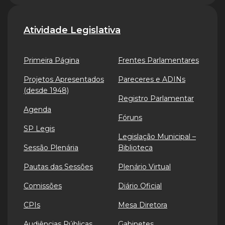
Atividade Legislativa
Primeira Página
Frentes Parlamentares
Projetos Apresentados
Pareceres e ADINs
(desde 1948)
Registro Parlamentar
Agenda
Fóruns
SP Legis
Legislação Municipal –
Sessão Plenária
Biblioteca
Pautas das Sessões
Plenário Virtual
Comissões
Diário Oficial
CPIs
Mesa Diretora
Audiências Públicas
Gabinetes