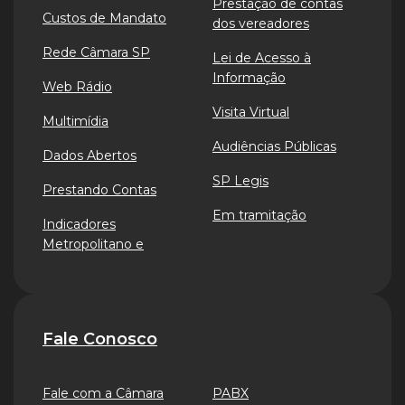
Prestação de contas
Custos de Mandato
dos vereadores
Rede Câmara SP
Lei de Acesso à
Informação
Web Rádio
Visita Virtual
Multimídia
Audiências Públicas
Dados Abertos
SP Legis
Prestando Contas
Em tramitação
Indicadores
Metropolitano e
Fale Conosco
Fale com a Câmara
PABX