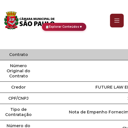
Contrato
▼
Explorar Conteúdos
Contrato
Número
Original do
Contrato
Credor
FUTURE LAW E
CPF/CNPJ
Tipo de
Nota de Empenho Fornecim
Contratação
Número do