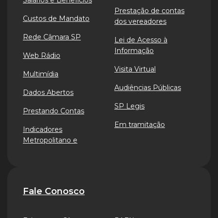
Salários e Benefícios
Prestação de contas
Custos de Mandato
dos vereadores
Rede Câmara SP
Lei de Acesso à
Informação
Web Rádio
Visita Virtual
Multimídia
Audiências Públicas
Dados Abertos
SP Legis
Prestando Contas
Em tramitação
Indicadores
Metropolitano e
Fale Conosco