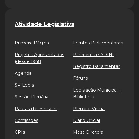
Atividade Legislativa
Primeira Página
Frentes Parlamentares
Projetos Apresentados
Pareceres e ADINs
(desde 1948)
Registro Parlamentar
Agenda
Fóruns
SP Legis
Legislação Municipal –
Sessão Plenária
Biblioteca
Pautas das Sessões
Plenário Virtual
Comissões
Diário Oficial
CPIs
Mesa Diretora