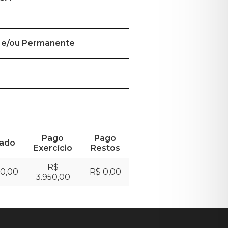
 e/ou Permanente
Pago
Pago
dado
Exercício
Restos
R$
50,00
R$ 0,00
3.950,00