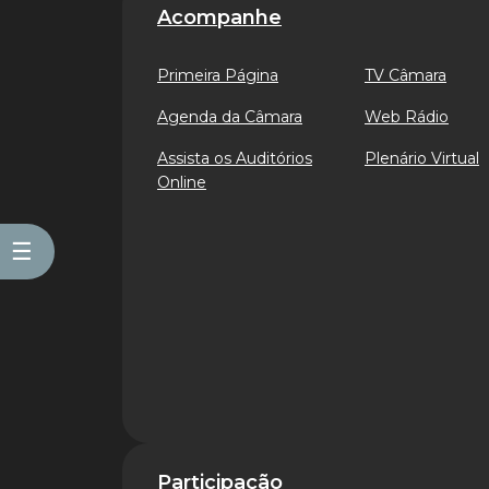
Acompanhe
Primeira Página
TV Câmara
Agenda da Câmara
Web Rádio
Assista os Auditórios
Plenário Virtual
Online
☰
Participação