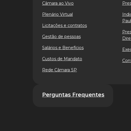
Câmara ao Vivo
Pre
Plenário Virtual
Indi
Paul
Licitações e contratos
Pre
Gestão de pessoas
Dire
Salários e Benefícios
Exe
Custos de Mandato
Cont
Rede Câmara SP
Perguntas Frequentes