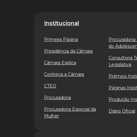
Institucional
Primeira Página
Procuradoria 
do Adolesce
Presidência da Câmara
Consultoria T
Câmara Explica
Legislativa
Conheça a Câmara
Prêmios Insti
CTEO
Páginas Insti
Procuradoria
Produção Ins
Procuradoria Especial da
Diário Oficial
Mulher