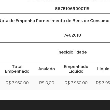
86781069000115
Nota de Empenho Fornecimento de Bens de Consumo
7462018
Inexigibilidade
Total
Empenhado
Anulado
Liqui
Empenhado
Líquido
R$ 3.950,00
R$ 0,00
R$ 3.950,00
R$ 3.9