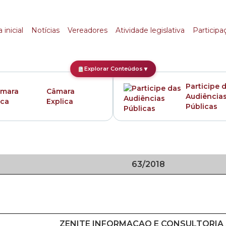
 inicial
Notícias
Vereadores
Atividade legislativa
Participa
Explorar Conteúdos
▼
Participe 
Câmara
Audiência
Explica
Públicas
63/2018
ZENITE INFORMACAO E CONSULTORIA