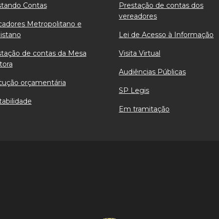
stando Contas
Prestação de contas dos
vereadores
cadores Metropolitano e
istano
Lei de Acesso à Informação
stação de contas da Mesa
Visita Virtual
tora
Audiências Públicas
cução orçamentária
SP Legis
abilidade
Em tramitação