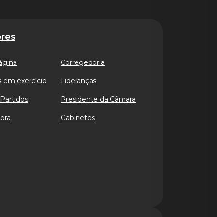
res
ágina
Corregedoria
 em exercício
Lideranças
Partidos
Presidente da Câmara
ora
Gabinetes