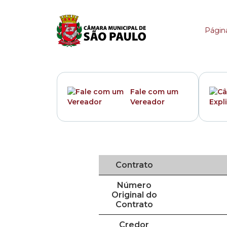
Contrato
Página
Fale com um
Vereador
Contrato
Número
Original do
Contrato
Credor