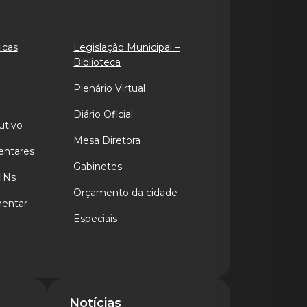
icas
Legislação Municipal –
Biblioteca
Plenário Virtual
Diário Oficial
utivo
Mesa Diretora
entares
Gabinetes
INs
Orçamento da cidade
mentar
Especiais
Notícias