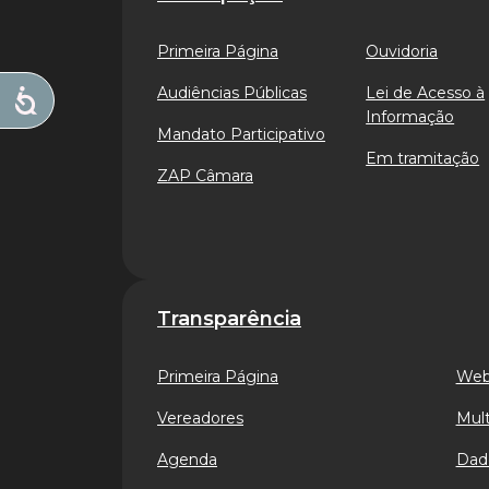
Primeira Página
Ouvidoria
Audiências Públicas
Lei de Acesso à
Informação
Mandato Participativo
Em tramitação
ZAP Câmara
Transparência
Primeira Página
Web
Vereadores
Mult
Agenda
Dad