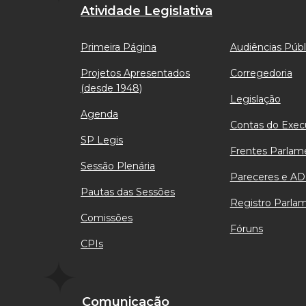
Atividade Legislativa
Primeira Página
Audiências Públ
Projetos Apresentados
Corregedoria
(desde 1948)
Legislação
Agenda
Contas do Exec
SP Legis
Frentes Parlam
Sessão Plenária
Pareceres e AD
Pautas das Sessões
Registro Parla
Comissões
Fóruns
CPIs
Comunicação