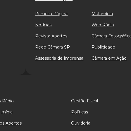
Primeira Página
Multimídia
Notícias
Web Rádio
Revista Apartes
Câmara Fotográfic
Rede Câmara SP
Publicidade
Assessoria de Imprensa
Câmara em Ação
 Rádio
Gestão Fiscal
imídia
Políticas
os Abertos
Ouvidoria