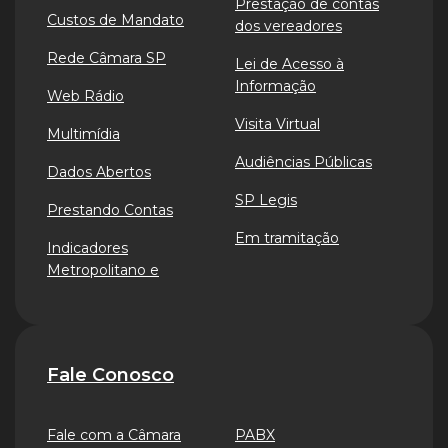
Prestação de contas
Custos de Mandato
dos vereadores
Rede Câmara SP
Lei de Acesso à
Informação
Web Rádio
Visita Virtual
Multimídia
Audiências Públicas
Dados Abertos
SP Legis
Prestando Contas
Em tramitação
Indicadores
Metropolitano e
Fale Conosco
Fale com a Câmara
PABX