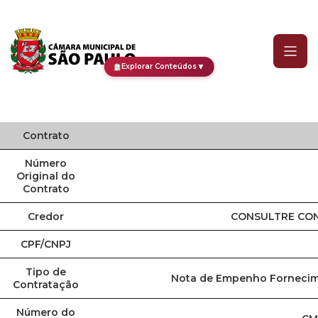
Contrato
▼
Explorar Conteúdos
Contrato
Número
Original do
Contrato
Credor
CONSULTRE CON
CPF/CNPJ
Tipo de
Nota de Empenho Fornecim
Contratação
Número do