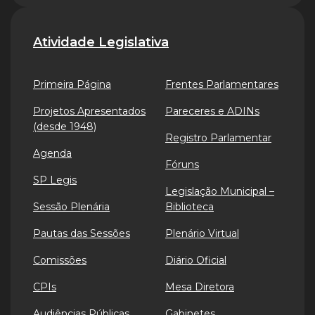
Atividade Legislativa
Primeira Página
Frentes Parlamentares
Projetos Apresentados
Pareceres e ADINs
(desde 1948)
Registro Parlamentar
Agenda
Fóruns
SP Legis
Legislação Municipal –
Sessão Plenária
Biblioteca
Pautas das Sessões
Plenário Virtual
Comissões
Diário Oficial
CPIs
Mesa Diretora
Audiências Públicas
Gabinetes