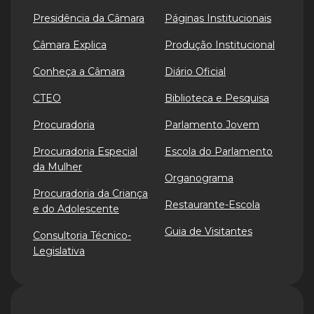
Presidência da Câmara
Páginas Institucionais
Câmara Explica
Produção Institucional
Conheça a Câmara
Diário Oficial
CTEO
Biblioteca e Pesquisa
Procuradoria
Parlamento Jovem
Procuradoria Especial
Escola do Parlamento
da Mulher
Organograma
Procuradoria da Criança
Restaurante-Escola
e do Adolescente
Guia de Visitantes
Consultoria Técnico-
Legislativa