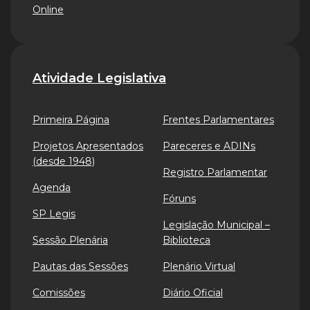
Online
Atividade Legislativa
Primeira Página
Frentes Parlamentares
Projetos Apresentados
Pareceres e ADINs
(desde 1948)
Registro Parlamentar
Agenda
Fóruns
SP Legis
Legislação Municipal –
Sessão Plenária
Biblioteca
Pautas das Sessões
Plenário Virtual
Comissões
Diário Oficial