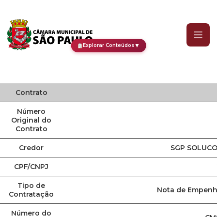
Contrato
▼
Explorar Conteúdos
Contrato
Número
Original do
Contrato
Credor
SGP SOLUCO
CPF/CNPJ
Tipo de
Nota de Empenho
Contratação
Número do