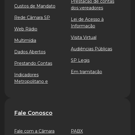
Prestação de contas
Custos de Mandato
dos vereadores
Rede Câmara SP
Lei de Acesso à
Informação
Web Rádio
Visita Virtual
Multimídia
Audiências Públicas
Dados Abertos
SP Legis
Prestando Contas
Em tramitação
Indicadores
Metropolitano e
Fale Conosco
Fale com a Câmara
PABX