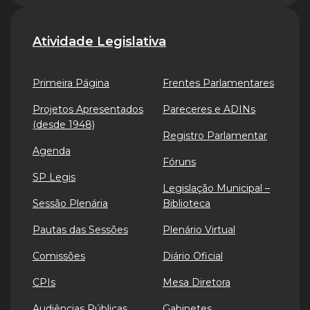
Atividade Legislativa
Primeira Página
Frentes Parlamentares
Projetos Apresentados
Pareceres e ADINs
(desde 1948)
Registro Parlamentar
Agenda
Fóruns
SP Legis
Legislação Municipal –
Sessão Plenária
Biblioteca
Pautas das Sessões
Plenário Virtual
Comissões
Diário Oficial
CPIs
Mesa Diretora
Audiências Públicas
Gabinetes