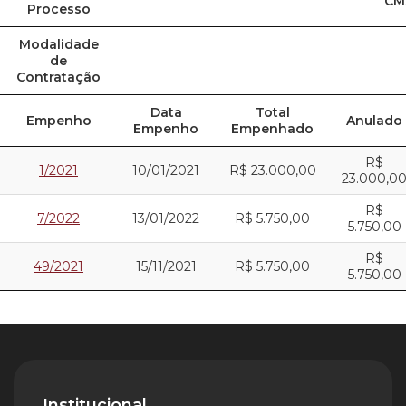
CM
Processo
Modalidade
de
Contratação
Data
Total
Empenho
Anulado
Empenho
Empenhado
R$
1/2021
10/01/2021
R$ 23.000,00
23.000,0
R$
7/2022
13/01/2022
R$ 5.750,00
5.750,00
R$
49/2021
15/11/2021
R$ 5.750,00
5.750,00
Institucional