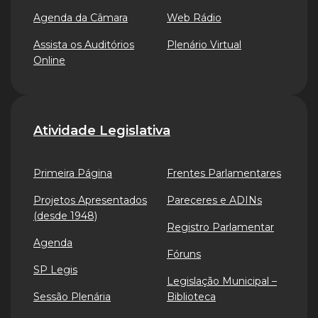
Agenda da Câmara
Web Rádio
Assista os Auditórios
Plenário Virtual
Online
Atividade Legislativa
Primeira Página
Frentes Parlamentares
Projetos Apresentados
Pareceres e ADINs
(desde 1948)
Registro Parlamentar
Agenda
Fóruns
SP Legis
Legislação Municipal –
Sessão Plenária
Biblioteca