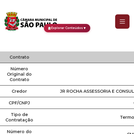
Contrato
▼
Explorar Conteúdos
Contrato
Número
Original do
Contrato
Credor
JR ROCHA ASSESSORIA E CONSU
CPF/CNPJ
Tipo de
Termo 
Contratação
Número do