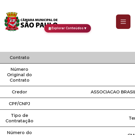
Contrato
▼
Explorar Conteúdos
Contrato
Número
Original do
Contrato
Credor
ASSOCIACAO BRASI
CPF/CNPJ
Tipo de
Te
Contratação
Número do