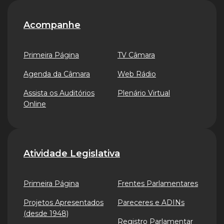
Acompanhe
Primeira Página
TV Câmara
Agenda da Câmara
Web Rádio
Assista os Auditórios
Plenário Virtual
Online
Atividade Legislativa
Primeira Página
Frentes Parlamentares
Projetos Apresentados
Pareceres e ADINs
(desde 1948)
Registro Parlamentar