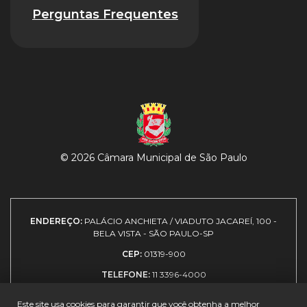
Perguntas Frequentes
© 2026 Câmara Municipal de São Paulo
ENDEREÇO:
PALÁCIO ANCHIETA / VIADUTO JACAREÍ, 100 -
BELA VISTA - SÃO PAULO-SP
CEP:
01319-900
TELEFONE:
11 3396-4000
Este site usa cookies para garantir que você obtenha a melhor