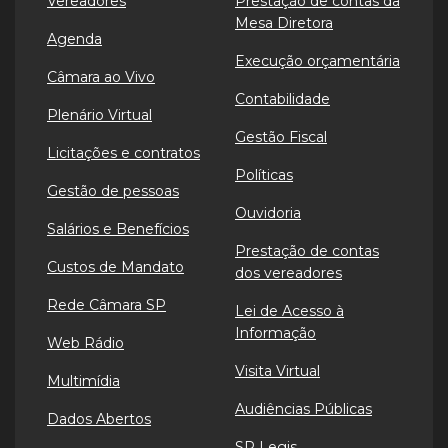
Vereadores
Prestação de contas da
Mesa Diretora
Agenda
Execução orçamentária
Câmara ao Vivo
Contabilidade
Plenário Virtual
Gestão Fiscal
Licitações e contratos
Políticas
Gestão de pessoas
Ouvidoria
Salários e Benefícios
Prestação de contas
Custos de Mandato
dos vereadores
Rede Câmara SP
Lei de Acesso à
Informação
Web Rádio
Visita Virtual
Multimídia
Audiências Públicas
Dados Abertos
SP Legis