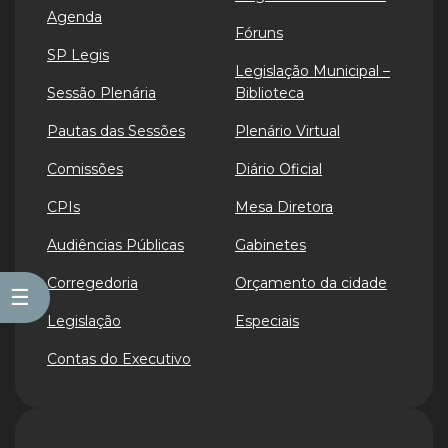
Agenda
Fóruns
SP Legis
Legislação Municipal –
Sessão Plenária
Biblioteca
Pautas das Sessões
Plenário Virtual
Comissões
Diário Oficial
CPIs
Mesa Diretora
Audiências Públicas
Gabinetes
Corregedoria
Orçamento da cidade
☰
Legislação
Especiais
Contas do Executivo