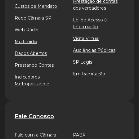
Prestação de contas
Custos de Mandato
dos vereadores
Rede Câmara SP
Lei de Acesso à
Informação
Web Rádio
Visita Virtual
Multimídia
Audiências Públicas
Dados Abertos
SP Legis
Prestando Contas
Em tramitação
Indicadores
Metropolitano e
Fale Conosco
Fale com a Câmara
PABX