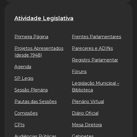
Atividade Legislativa
Primeira Página
Frentes Parlamentares
Projetos Apresentados
Pareceres e ADINs
(desde 1948)
Registro Parlamentar
Agenda
Fóruns
SP Legis
Legislação Municipal –
Sessão Plenária
Biblioteca
Pautas das Sessões
Plenário Virtual
Comissões
Diário Oficial
CPIs
Mesa Diretora
Audiências Públicas
Gabinetes