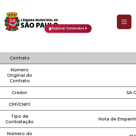
Contrato
▼
Explorar Conteúdos
Contrato
Número
Original do
Contrato
Credor
SA 
CPF/CNPJ
Tipo de
Nota de Empenho
Contratação
Número do