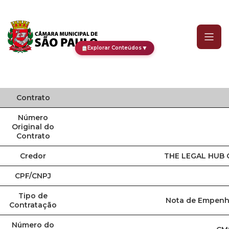
Contrato
▼
Explorar Conteúdos
Contrato
Número
Original do
Contrato
Credor
THE LEGAL HUB 
CPF/CNPJ
Tipo de
Nota de Empenho
Contratação
Número do