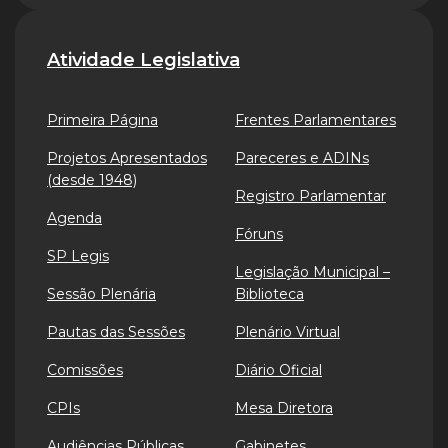
Atividade Legislativa
Primeira Página
Frentes Parlamentares
Projetos Apresentados
Pareceres e ADINs
(desde 1948)
Registro Parlamentar
Agenda
Fóruns
SP Legis
Legislação Municipal –
Sessão Plenária
Biblioteca
Pautas das Sessões
Plenário Virtual
Comissões
Diário Oficial
CPIs
Mesa Diretora
Audiências Públicas
Gabinetes