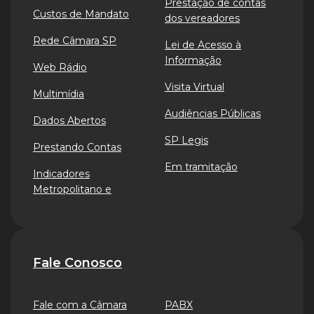
Prestação de contas
Custos de Mandato
dos vereadores
Rede Câmara SP
Lei de Acesso à
Informação
Web Rádio
Visita Virtual
Multimídia
Audiências Públicas
Dados Abertos
SP Legis
Prestando Contas
Em tramitação
Indicadores
Metropolitano e
Fale Conosco
Fale com a Câmara
PABX