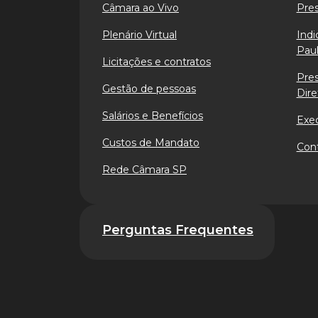
Câmara ao Vivo
Pre
Plenário Virtual
Indi
Paul
Licitações e contratos
Pre
Gestão de pessoas
Dire
Salários e Benefícios
Exe
Custos de Mandato
Cont
Rede Câmara SP
Perguntas Frequentes