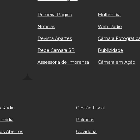
Primeira Página
Multimídia
Notícias
Web Rádio
Revista Apartes
Câmara Fotográfic
Rede Câmara SP
Publicidade
Assessoria de Imprensa
Câmara em Ação
 Rádio
Gestão Fiscal
imídia
Políticas
os Abertos
Ouvidoria