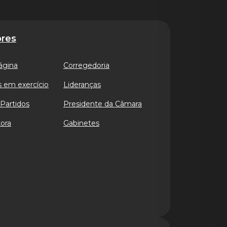
res
ágina
Corregedoria
 em exercício
Lideranças
Partidos
Presidente da Câmara
ora
Gabinetes