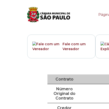
Contrato
Página
Fale com um
Vereador
Contrato
Número
Original do
Contrato
Credor