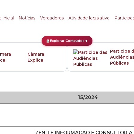
 inicial
Notícias
Vereadores
Atividade legislativa
Participa
Explorar Conteúdos
▼
Participe 
Câmara
Audiência
Explica
Públicas
15/2024
ZENITE INFORMACAO E CONSULTORIA