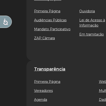
Primeira Página
Ouvidoria
Audiências Públicas
Lei de Acesso à
Informação
Mandato Participativo
Em tramitação
ZAP Câmara
Transparência
Primeira Página
Web
Vereadores
Mult
Agenda
Dad