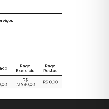
rviços
Pago
Pago
dado
Exercício
Restos
R$
R$ 0,00
0,00
23.980,00