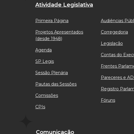
Atividade Legislativa
Primeira Página
Audiências Públ
Projetos Apresentados
Corregedoria
(desde 1948)
Legislação
Agenda
Contas do Exec
SP Legis
Frentes Parlam
Sessão Plenária
Pareceres e AD
Pautas das Sessões
Registro Parla
Comissões
Fóruns
CPIs
Comunicação