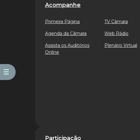
Acompanhe
Primeira Página
TV Câmara
Agenda da Câmara
Web Rádio
Assista os Auditórios
Plenário Virtual
Online
☰
Participação