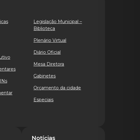
icas
Legislação Municipal –
Biblioteca
Plenário Virtual
Diário Oficial
utivo
Mesa Diretora
entares
Gabinetes
INs
Orçamento da cidade
mentar
Especiais
Notícias