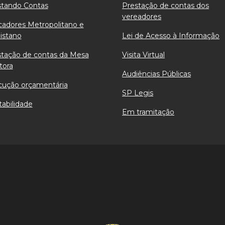
stando Contas
Prestação de contas dos
vereadores
cadores Metropolitano e
istano
Lei de Acesso à Informação
stação de contas da Mesa
Visita Virtual
tora
Audiências Públicas
cução orçamentária
SP Legis
abilidade
Em tramitação