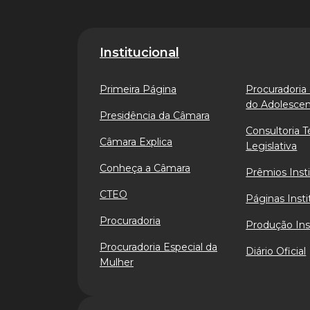
Institucional
Primeira Página
Procuradoria 
do Adolesce
Presidência da Câmara
Consultoria T
Câmara Explica
Legislativa
Conheça a Câmara
Prêmios Insti
CTEO
Páginas Insti
Procuradoria
Produção Ins
Procuradoria Especial da
Diário Oficial
Mulher