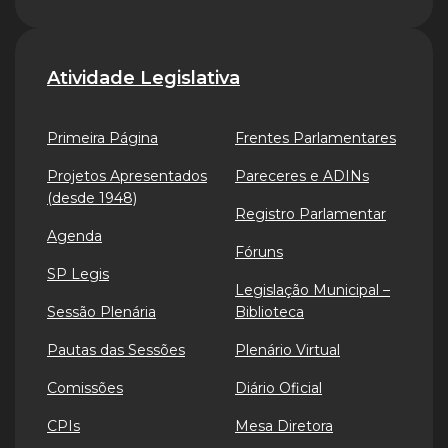
Atividade Legislativa
Primeira Página
Frentes Parlamentares
Projetos Apresentados
Pareceres e ADINs
(desde 1948)
Registro Parlamentar
Agenda
Fóruns
SP Legis
Legislação Municipal –
Sessão Plenária
Biblioteca
Pautas das Sessões
Plenário Virtual
Comissões
Diário Oficial
CPIs
Mesa Diretora