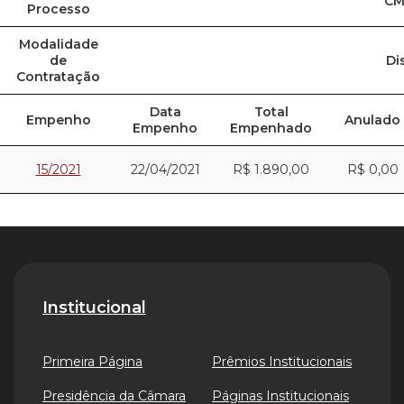
CM
Processo
Modalidade
de
Di
Contratação
Data
Total
Empenho
Anulado
Empenho
Empenhado
15/2021
22/04/2021
R$ 1.890,00
R$ 0,00
Institucional
Primeira Página
Prêmios Institucionais
Presidência da Câmara
Páginas Institucionais