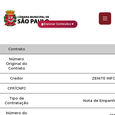
Contrato
▼
Explorar Conteúdos
Contrato
Número
Original do
Contrato
Credor
ZENITE INF
CPF/CNPJ
Tipo de
Nota de Empenho
Contratação
Número do