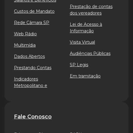
Salários e Benefícios
Prestação de contas
Custos de Mandato
dos vereadores
Rede Câmara SP
Lei de Acesso à
Informação
Web Rádio
Visita Virtual
Multimídia
Audiências Públicas
Dados Abertos
SP Legis
Prestando Contas
Em tramitação
Indicadores
Metropolitano e
Fale Conosco