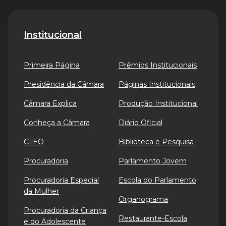
Institucional
Primeira Página
Prêmios Institucionais
Presidência da Câmara
Páginas Institucionais
Câmara Explica
Produção Institucional
Conheça a Câmara
Diário Oficial
CTEO
Biblioteca e Pesquisa
Procuradoria
Parlamento Jovem
Procuradoria Especial
Escola do Parlamento
da Mulher
Organograma
Procuradoria da Criança
Restaurante-Escola
e do Adolescente