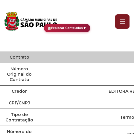
Contrato
▼
Explorar Conteúdos
Contrato
Número
Original do
Contrato
Credor
EDITORA R
CPF/CNPJ
Tipo de
Termo 
Contratação
Número do