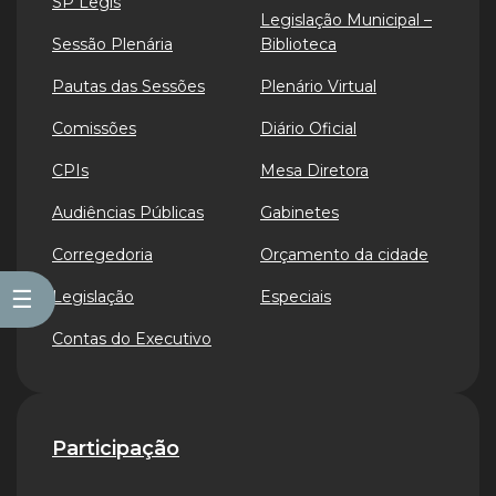
SP Legis
Legislação Municipal –
Sessão Plenária
Biblioteca
Pautas das Sessões
Plenário Virtual
Comissões
Diário Oficial
CPIs
Mesa Diretora
Audiências Públicas
Gabinetes
Corregedoria
Orçamento da cidade
☰
Legislação
Especiais
Contas do Executivo
Participação