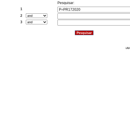
Pesquisar:
1
2
3
iAH