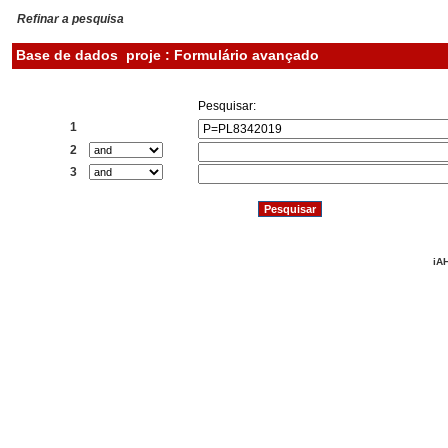
Refinar a pesquisa
Base de dados
proje : Formulário avançado
Pesquisar:
1
2
3
iAH