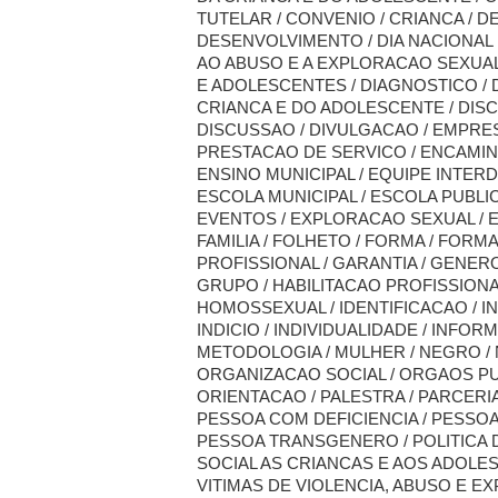
TUTELAR / CONVENIO / CRIANCA / D
DESENVOLVIMENTO / DIA NACIONAL
AO ABUSO E A EXPLORACAO SEXUA
E ADOLESCENTES / DIAGNOSTICO / 
CRIANCA E DO ADOLESCENTE / DISC
DISCUSSAO / DIVULGACAO / EMPRE
PRESTACAO DE SERVICO / ENCAMI
ENSINO MUNICIPAL / EQUIPE INTERD
ESCOLA MUNICIPAL / ESCOLA PUBLIC
EVENTOS / EXPLORACAO SEXUAL / 
FAMILIA / FOLHETO / FORMA / FORM
PROFISSIONAL / GARANTIA / GENERO 
GRUPO / HABILITACAO PROFISSIONAL
HOMOSSEXUAL / IDENTIFICACAO / IN
INDICIO / INDIVIDUALIDADE / INFORM
METODOLOGIA / MULHER / NEGRO /
ORGANIZACAO SOCIAL / ORGAOS PU
ORIENTACAO / PALESTRA / PARCERIA 
PESSOA COM DEFICIENCIA / PESSOA
PESSOA TRANSGENERO / POLITICA
SOCIAL AS CRIANCAS E AOS ADOLE
VITIMAS DE VIOLENCIA, ABUSO E 