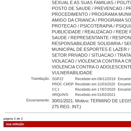
SEXUAL E AS SUAS FAMILIAS / POLIT
POSTO DE SAUDE / PREVENCAO / PR
PROCEDIMENTO / PROGRAMA MUNIC
AMIGO DA CRIANCA / PROGRAMA SOC
PROTECAO / PSICOTERAPIA / PSIQUIA
PUBLICIDADE / REALIZACAO / REDE 
SAUDE / REPRESENTANTE / RESPONS
RESPONSABILIDADE SOLIDARIA / SE
MUNICIPAL DE ESPORTES E LAZER /
SETOR PRIVADO / SITUACAO / TRAT
VIOLACAO / VIOLENCIA CONTRA A CR
VIOLENCIA CONTRA O ADOLESCENTE /
VULNERABILIDADE
Tramitação:
SGP22
Recebido em 09/12/2019
Encamin
PROC-CMSP
Recebido em 11/03/2020
Encamin
CCJ
Recebido em 17/07/2020
Encamin
ARQUIVO
Recebido em 01/02/2021
Encerramento:
30/01/2021. Motivo: TERMINO DE LEG
275 REG. INT.)
página 1 de 1