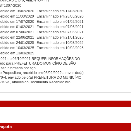
NANÇAS E ORÇAMENTO - FIN
ST1307-2020
ebido em 18/02/2020
Encaminhado em 11/03/2020
ebido em 11/03/2020
Encaminhado em 28/05/2020
ebido em 17/07/2020
Encaminhado em 01/02/2021
ebido em 01/02/2021
Encaminhado em 07/06/2021
ebido em 07/06/2021
Encaminhado em 07/06/2021
ebido em 22/06/2021
Encaminhado em 21/01/2025
ebido em 24/01/2025
Encaminhado em 10/03/2025
ebido em 10/03/2025
Encaminhado em 10/03/2025
ebido em 13/03/2025
/2021 de 06/10/2021 REQUER INFORMAÇÕES DO
ado para PREFEITURA DO MUNICÍPIO DE SÃO
 ser informada por sgp
e Propositura, recebido em 08/02/2022 atraves do(a)
0-4, enviado pelo(a) PREFEITURA DO MUNICÍPIO
MSP, , atraves do Documento Recebido nro.
ançado