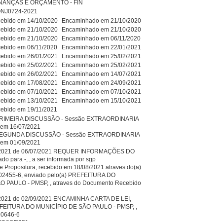
NANÇAS E ORÇAMENTO - FIN
NJ0724-2021
ebido em 14/10/2020
Encaminhado em 21/10/2020
ebido em 21/10/2020
Encaminhado em 21/10/2020
ebido em 21/10/2020
Encaminhado em 06/11/2020
ebido em 06/11/2020
Encaminhado em 22/01/2021
ebido em 26/01/2021
Encaminhado em 25/02/2021
ebido em 25/02/2021
Encaminhado em 25/02/2021
ebido em 26/02/2021
Encaminhado em 14/07/2021
ebido em 17/08/2021
Encaminhado em 24/09/2021
ebido em 07/10/2021
Encaminhado em 07/10/2021
ebido em 13/10/2021
Encaminhado em 15/10/2021
ebido em 19/11/2021
IMEIRA DISCUSSÃO - Sessão EXTRAORDINARIA
8 em 16/07/2021
EGUNDA DISCUSSÃO - Sessão EXTRAORDINARIA
8 em 01/09/2021
/2021 de 06/07/2021 REQUER INFORMAÇÕES DO
o para -, , a ser informada por sgp
e Propositura, recebido em 18/08/2021 atraves do(a)
02455-6, enviado pelo(a) PREFEITURA DO
 PAULO - PMSP, , atraves do Documento Recebido
2021 de 02/09/2021 ENCAMINHA CARTA DE LEI,
EFEITURA DO MUNICÍPIO DE SÃO PAULO - PMSP, ,
20646-6