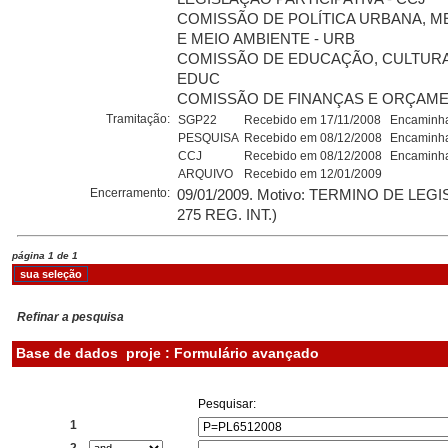
COMISSÃO DE POLÍTICA URBANA, 
E MEIO AMBIENTE - URB
COMISSÃO DE EDUCAÇÃO, CULTURA
EDUC
COMISSÃO DE FINANÇAS E ORÇAMEN
Tramitação:
SGP22
Recebido em 17/11/2008
Encaminha
PESQUISA
Recebido em 08/12/2008
Encaminha
CCJ
Recebido em 08/12/2008
Encaminha
ARQUIVO
Recebido em 12/01/2009
Encerramento:
09/01/2009. Motivo: TERMINO DE LEG
275 REG. INT.)
página 1 de 1
Refinar a pesquisa
Base de dados
proje : Formulário avançado
Pesquisar:
1
2