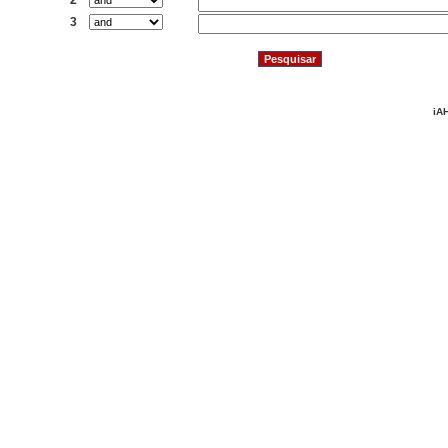
3
iAH