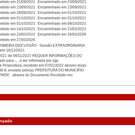
ebido em 21/09/2021
Encaminhado em 23/09/2021
ebido em 23/09/2021
Encaminhado em 23/09/2021
ebido em 28/09/2021
Encaminhado em 01/10/2021
ebido em 01/10/2021
Encaminhado em 01/10/2021
ebido em 01/10/2021
Encaminhado em 08/10/2021
ebido em 14/10/2021
Encaminhado em 23/02/2022
ebido em 23/02/2022
Encaminhado em 26/03/2026
ebido em 27/03/2026
IMEIRA DISCUSSÃO - Sessão EXTRAORDINARIA
8 em 16/12/2021
/2021 de 08/11/2021 REQUER INFORMAÇÕES DO
o para -, , a ser informada por sgp
e Propositura, recebido em 07/01/2022 atraves do(a)
8-8, enviado pelo(a) PREFEITURA DO MUNICÍPIO
MSP, , atraves do Documento Recebido nro.
ançado