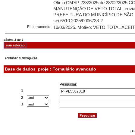
Oficio CMSP 228/2025 de 28/02/2025 
MANUTENÇÃO DE VETO TOTAL, enviad
PREFEITURA DO MUNICÍPIO DE SÃO P
sei 6510.2025/0006738-2
Encerramento:
19/03/2025. Motivo: VETO TOTAL ACEI
página 1 de 1
Refinar a pesquisa
Base de dados
proje : Formulário avançado
Pesquisar:
1
2
3
iAH