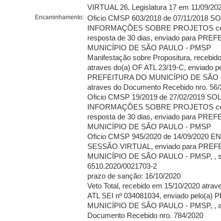
VIRTUAL 26, Legislatura 17 em 11/09/20
Encaminhamento:
Oficio CMSP 603/2018 de 07/11/2018 SO
INFORMAÇÕES SOBRE PROJETOS com
resposta de 30 dias, enviado para PR
MUNICÍPIO DE SÃO PAULO - PMSP
Manifestação sobre Propositura, recebid
atraves do(a) OF ATL 23/19-C, enviado pe
PREFEITURA DO MUNICÍPIO DE SÃO P
atraves do Documento Recebido nro. 56
Oficio CMSP 19/2019 de 27/02/2019 SOL
INFORMAÇÕES SOBRE PROJETOS com
resposta de 30 dias, enviado para PR
MUNICÍPIO DE SÃO PAULO - PMSP
Oficio CMSP 945/2020 de 14/09/2020 E
SESSÃO VIRTUAL, enviado para PRE
MUNICÍPIO DE SÃO PAULO - PMSP, , s
6510.2020/0021703-2
prazo de sanção: 16/10/2020
Veto Total, recebido em 15/10/2020 atrave
ATL SEI nº 034081034, enviado pelo(a
MUNICÍPIO DE SÃO PAULO - PMSP, , a
Documento Recebido nro. 784/2020