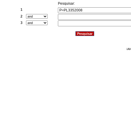
Pesquisar:
1
2
3
iAH