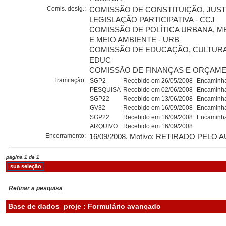
Comis. desig.:
COMISSÃO DE CONSTITUIÇÃO, JUST
LEGISLAÇÃO PARTICIPATIVA - CCJ
COMISSÃO DE POLÍTICA URBANA, 
E MEIO AMBIENTE - URB
COMISSÃO DE EDUCAÇÃO, CULTURA
EDUC
COMISSÃO DE FINANÇAS E ORÇAMEN
Tramitação:
SGP2
Recebido em 26/05/2008
Encaminha
PESQUISA
Recebido em 02/06/2008
Encaminha
SGP22
Recebido em 13/06/2008
Encaminha
GV32
Recebido em 16/09/2008
Encaminha
SGP22
Recebido em 16/09/2008
Encaminha
ARQUIVO
Recebido em 16/09/2008
Encerramento:
16/09/2008. Motivo: RETIRADO PELO 
página 1 de 1
Refinar a pesquisa
Base de dados
proje : Formulário avançado