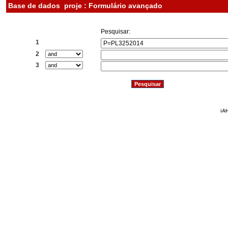
Base de dados
proje : Formulário avançado
Pesquisar:
1
2
3
iAH