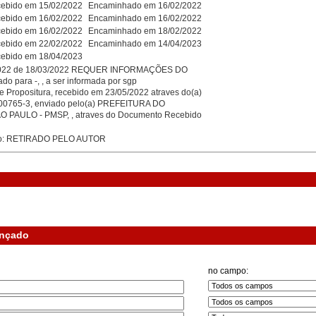
ebido em 15/02/2022
Encaminhado em 16/02/2022
ebido em 16/02/2022
Encaminhado em 16/02/2022
ebido em 16/02/2022
Encaminhado em 18/02/2022
ebido em 22/02/2022
Encaminhado em 14/04/2023
ebido em 18/04/2023
2022 de 18/03/2022 REQUER INFORMAÇÕES DO
o para -, , a ser informada por sgp
e Propositura, recebido em 23/05/2022 atraves do(a)
00765-3, enviado pelo(a) PREFEITURA DO
 PAULO - PMSP, , atraves do Documento Recebido
ivo: RETIRADO PELO AUTOR
ançado
no campo: