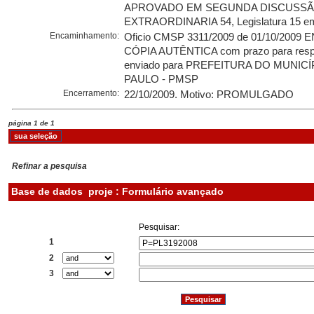
APROVADO EM SEGUNDA DISCUSSÃO
EXTRAORDINARIA 54, Legislatura 15 em
Encaminhamento:
Oficio CMSP 3311/2009 de 01/10/2009
CÓPIA AUTÊNTICA com prazo para respo
enviado para PREFEITURA DO MUNIC
PAULO - PMSP
Encerramento:
22/10/2009. Motivo: PROMULGADO
página 1 de 1
Refinar a pesquisa
Base de dados
proje : Formulário avançado
Pesquisar:
1
2
3