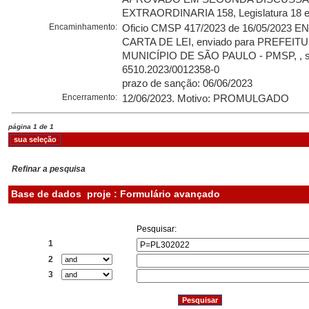
EXTRAORDINARIA 158, Legislatura 18 e
Encaminhamento:
Oficio CMSP 417/2023 de 16/05/2023 
CARTA DE LEI, enviado para PREFEIT
MUNICÍPIO DE SÃO PAULO - PMSP, , s
6510.2023/0012358-0
prazo de sanção: 06/06/2023
Encerramento:
12/06/2023. Motivo: PROMULGADO
página 1 de 1
Refinar a pesquisa
Base de dados
proje : Formulário avançado
Pesquisar:
1
2
3