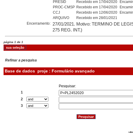
PRESID
Recebido em 17/04/2020
Encamin
PROC-CMSP
Recebido em 17/04/2020
Encamin
CCJ
Recebido em 12/06/2020
Encamin
ARQUIVO
Recebido em 28/01/2021
Encerramento:
27/01/2021. Motivo: TERMINO DE LEG
275 REG. INT.)
página 1 de 1
Refinar a pesquisa
Base de dados
proje : Formulário avançado
Pesquisar:
1
2
3
iAH