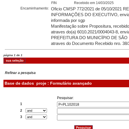
FIN
Recebido em 14/03/2025
Encaminhamento:
Oficio CMSP 772/2021 de 05/10/2021 
INFORMAÇÕES DO EXECUTIVO, enviado 
informada por sgp
Manifestação sobre Propositura, recebid
atraves do(a) 6010.2021/0004043-8, envi
PREFEITURA DO MUNICÍPIO DE SÃO P
atraves do Documento Recebido nro. 38
página 1 de 1
Refinar a pesquisa
Base de dados
proje : Formulário avançado
Pesquisar:
1
2
3